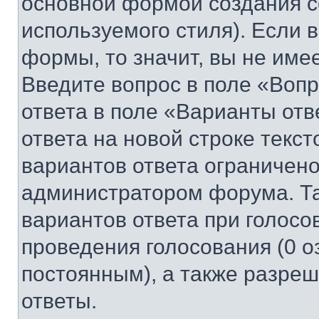
основной формой создания с
используемого стиля). Если 
формы, то значит, вы не име
Введите вопрос в поле «Вопр
ответа в поле «Варианты отв
ответа на новой строке текс
вариантов ответа ограничено
администратором форума. Та
вариантов ответа при голосо
проведения голосования (0 о
постоянным), а также разре
ответы.