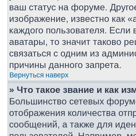
ваш статус на форуме. Друго
изображение, известно как «
каждого пользователя. Если 
аватары, то значит таково 
связаться с одним из админи
причины данного запрета.
Вернуться наверх
» Что такое звание и как из
Большинство сетевых форумо
отображения количества отп
сообщений, а также для иде
пользователей. Например, м