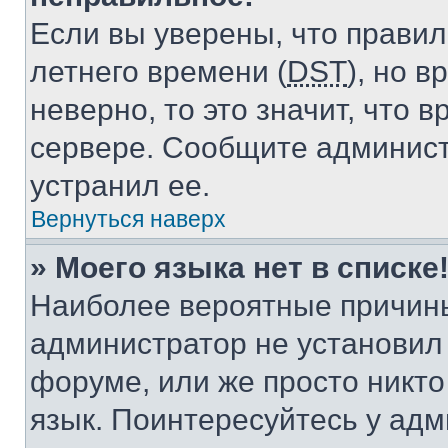
Если вы уверены, что правил
летнего времени (
DST
), но 
неверно, то это значит, что
сервере. Сообщите админист
устранил ее.
Вернуться наверх
» Моего языка нет в списке
Наиболее вероятные причины 
администратор не установил
форуме, или же просто никт
язык. Поинтересуйтесь у адми