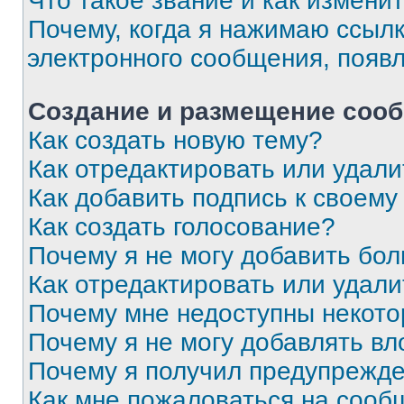
Что такое звание и как изменит
Почему, когда я нажимаю ссыл
электронного сообщения, появ
Создание и размещение соо
Как создать новую тему?
Как отредактировать или удал
Как добавить подпись к своем
Как создать голосование?
Почему я не могу добавить бо
Как отредактировать или удали
Почему мне недоступны некот
Почему я не могу добавлять в
Почему я получил предупрежд
Как мне пожаловаться на сооб