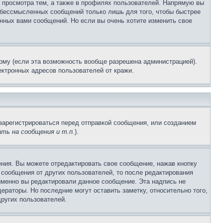
 просмотра тем, а также в профилях пользователей. Напрямую вы
и бессмысленных сообщений только лишь для того, чтобы быстрее
нных вами сообщений. Но если вы очень хотите изменить свое
рму (если эта возможность вообще разрешена администрацией).
ктронных адресов пользователей от кражи.
зарегистрироваться перед отправкой сообщения, или созданием
ть на сообщения и т.п.
).
ния. Вы можете отредактировать свое сообщение, нажав кнопку
сообщения от других пользователей, то после редактирования
именно вы редактировали данное сообщение. Эта надпись не
раторы. Но последние могут оставить заметку, относительно того,
ругих пользователей.