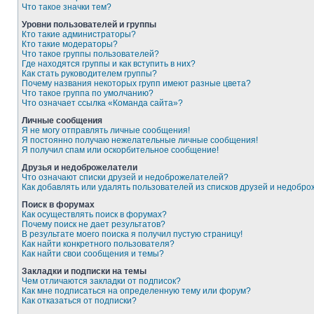
Что такое значки тем?
Уровни пользователей и группы
Кто такие администраторы?
Кто такие модераторы?
Что такое группы пользователей?
Где находятся группы и как вступить в них?
Как стать руководителем группы?
Почему названия некоторых групп имеют разные цвета?
Что такое группа по умолчанию?
Что означает ссылка «Команда сайта»?
Личные сообщения
Я не могу отправлять личные сообщения!
Я постоянно получаю нежелательные личные сообщения!
Я получил спам или оскорбительное сообщение!
Друзья и недоброжелатели
Что означают списки друзей и недоброжелателей?
Как добавлять или удалять пользователей из списков друзей и недобр
Поиск в форумах
Как осуществлять поиск в форумах?
Почему поиск не дает результатов?
В результате моего поиска я получил пустую страницу!
Как найти конкретного пользователя?
Как найти свои сообщения и темы?
Закладки и подписки на темы
Чем отличаются закладки от подписок?
Как мне подписаться на определенную тему или форум?
Как отказаться от подписки?