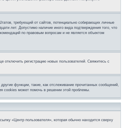
ых Штатов, требующий от сайтов, потенциально собирающих личные
цати лет. Допустимо наличие иного вида подтверждения того, что
екомендаций по правовым вопросам и не является объектом
бще отключить регистрацию новых пользователей. Свяжитесь с
другие функции, такие, как отслеживание прочитанных сообщений,
я cookies может помочь в решении этой проблемы.
ссылку «Центр пользователя», которая обычно находится сверху