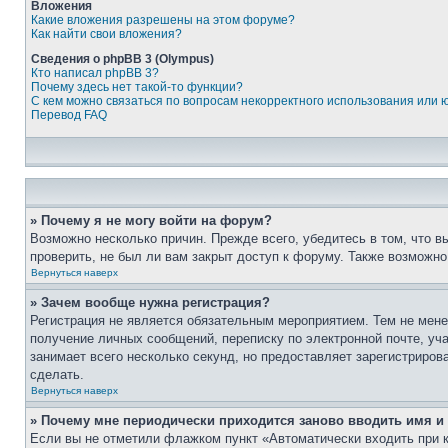
Вложения
Какие вложения разрешены на этом форуме?
Как найти свои вложения?
Сведения о phpBB 3 (Olympus)
Кто написал phpBB 3?
Почему здесь нет такой-то функции?
С кем можно связаться по вопросам некорректного использования или 
Перевод FAQ
» Почему я не могу войти на форум?
Возможно несколько причин. Прежде всего, убедитесь в том, что 
проверить, не был ли вам закрыт доступ к форуму. Также возможн
Вернуться наверх
» Зачем вообще нужна регистрация?
Регистрация не является обязательным мероприятием. Тем не мене
получение личных сообщений, переписку по электронной почте, уч
занимает всего несколько секунд, но предоставляет зарегистрир
сделать.
Вернуться наверх
» Почему мне периодически приходится заново вводить имя и
Если вы не отметили флажком пункт «Автоматически входить при 