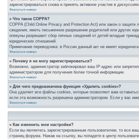
зарегистрироваться снова и принять активное участие в дискуссиях
Вернуться наверх
» Что такое COPPA?
COPPA (Child Online Privacy and Protection Act) или закон о защи
сведения, иметь письменное разрешение родителей или других юри
опекуны разрешают сбор личных сведений от детей младше тринадц
юридических отношений.
Примечание переводчика: в России данный акт не имеет юридическ
Вернуться наверх
» Почему я не могу зарегистрироваться?
Возможно, администратор заблокировал ваш IP-адрес или запретил
администратором для получения более точной информации.
Вернуться наверх
» Для чего предназначена функция «Удалить cookies»?
Она удаляет все файлы cookies, которые позволяют вам оставатьс
если эта возможность разрешена администратором. Если у вас им
Вернуться наверх
» Как изменить мои настройки?
Если вы являетесь зарегистрированным пользователем, то все ваш
страниц форума. Нажав на ссылку, вы попадете в центр пользовате