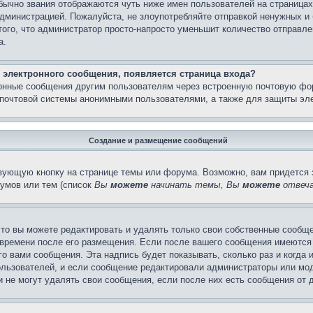
бычно звания отображаются чуть ниже имен пользователей на страницах
администрацией. Пожалуйста, не злоупотребляйте отправкой ненужных 
ого, что администратор просто-напросто уменьшит количество отправле
а.
 электронного сообщения, появляется страница входа?
ронные сообщения другим пользователям через встроенную почтовую фо
почтовой системы анонимными пользователями, а также для защиты эле
Создание и размещение сообщений
вующую кнопку на странице темы или форума. Возможно, вам придется 
умов или тем (список
Вы
можете
начинать темы, Вы
можете
отвеча
то вы можете редактировать и удалять только свои собственные сообще
 времени после его размещения. Если после вашего сообщения имеются 
 вами сообщения. Эта надпись будет показывать, сколько раз и когда 
ользователей, и если сообщение редактировали администраторы или моде
не могут удалять свои сообщения, если после них есть сообщения от д