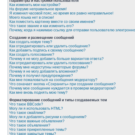
Параметры и настройки пользователя
Как изменить мои настройки?
На форуме неправильное время!
Я изменил часовой пояс, но время все равно неправильное!
Моего языка нет в списке!
Как поместить картинку вместе со своим именем?
Что такое звание и как изменить его?
Почему, когда я нажимаю ссылку для отправки пользователю электронн
Создание и размещение сообщений
Как создать новую тему?
Как отредактировать или удалить сообщение?
Как добавить подпись к своему сообщению?
Как создать голосование?
Почему я не могу добавить больше вариантов ответа?
Как отредактировать или удалить голосование?
Почему мне недоступны некоторые форумы?
Почему я не могу добавлять вложения?
Почему я получил предупреждение?
Как мне пожаловаться на сообщения модератору?
Что означает кнопка «Сохранить» при создании сообщения?
Почему мое сообщение нуждается в проверки модератором?
Как мне вновь поднять мою тему?
Форматирование сообщений и типы создаваемых тем
Что такое BBCode?
Могу ли я использовать HTML?
Что такое смайлики?
Могу ли я добавлять рисунки к сообщениям?
Что такое важные объявления?
Что такое объявления?
Что такое прикрепленные темы?
Что такое закрытые темы?