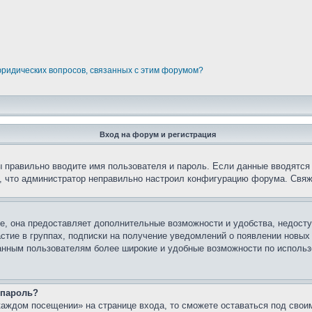
юридических вопросов, связанных с этим форумом?
Вход на форум и регистрация
вы правильно вводите имя пользователя и пароль. Если данные вводятся
о, что администратор неправильно настроил конфигурацию форума. Свяж
е, она предоставляет дополнительные возможности и удобства, недосту
астие в группах, подписки на получение уведомлений о появлении новых
ованным пользователям более широкие и удобные возможности по испол
 пароль?
каждом посещении» на странице входа, то сможете оставаться под свои