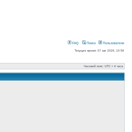
FAQ
Поиск
Пользователи
Текущее время: 07 авг 2026, 10:58
Часовой пояс: UTC + 4 часа