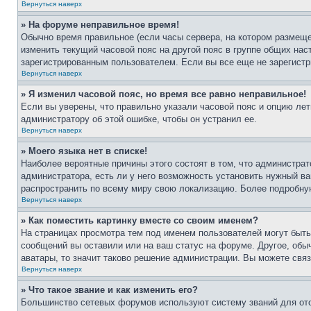
Вернуться наверх
» На форуме неправильное время!
Обычно время правильное (если часы сервера, на котором размеще
изменить текущий часовой пояс на другой пояс в группе общих нас
зарегистрированным пользователем. Если вы все еще не зарегистр
Вернуться наверх
» Я изменил часовой пояс, но время все равно неправильное!
Если вы уверены, что правильно указали часовой пояс и опцию лет
администратору об этой ошибке, чтобы он устранил ее.
Вернуться наверх
» Моего языка нет в списке!
Наиболее вероятные причины этого состоят в том, что администрат
администратора, есть ли у него возможность установить нужный ва
распространить по всему миру свою локализацию. Более подробну
Вернуться наверх
» Как поместить картинку вместе со своим именем?
На страницах просмотра тем под именем пользователей могут быть 
сообщений вы оставили или на ваш статус на форуме. Другое, обыч
аватары, то значит таково решение администрации. Вы можете связ
Вернуться наверх
» Что такое звание и как изменить его?
Большинство сетевых форумов используют систему званий для ото