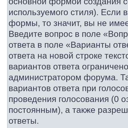
основной формой создания с
используемого стиля). Если 
формы, то значит, вы не име
Введите вопрос в поле «Вопр
ответа в поле «Варианты отв
ответа на новой строке текс
вариантов ответа ограничено
администратором форума. Та
вариантов ответа при голосо
проведения голосования (0 о
постоянным), а также разре
ответы.