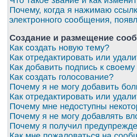
Что такое звание и как изменит
Почему, когда я нажимаю ссыл
электронного сообщения, появ
Создание и размещение соо
Как создать новую тему?
Как отредактировать или удал
Как добавить подпись к своем
Как создать голосование?
Почему я не могу добавить бо
Как отредактировать или удали
Почему мне недоступны некот
Почему я не могу добавлять в
Почему я получил предупрежд
Как мне пожаловаться на сооб