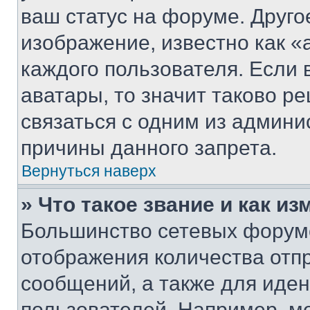
ваш статус на форуме. Друго
изображение, известно как «
каждого пользователя. Если 
аватары, то значит таково 
связаться с одним из админи
причины данного запрета.
Вернуться наверх
» Что такое звание и как из
Большинство сетевых форумо
отображения количества отп
сообщений, а также для иде
пользователей. Например, м