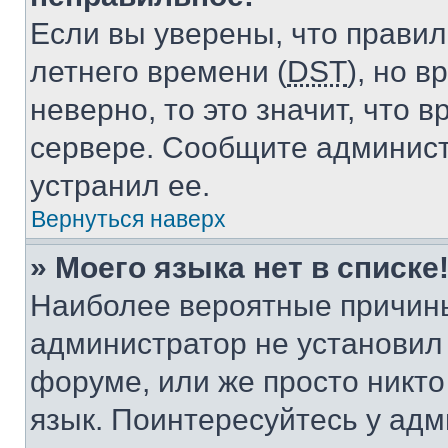
Если вы уверены, что правил
летнего времени (
DST
), но 
неверно, то это значит, что
сервере. Сообщите админист
устранил ее.
Вернуться наверх
» Моего языка нет в списке
Наиболее вероятные причины 
администратор не установил
форуме, или же просто никт
язык. Поинтересуйтесь у адми