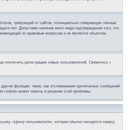
ых Штатов, требующий от сайтов, потенциально собирающих личные
цати лет. Допустимо наличие иного вида подтверждения того, что
екомендаций по правовым вопросам и не является объектом
бще отключить регистрацию новых пользователей. Свяжитесь с
другие функции, такие, как отслеживание прочитанных сообщений,
я cookies может помочь в решении этой проблемы.
ссылку «Центр пользователя», которая обычно находится сверху