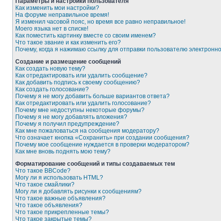
Параметры и настройки пользователя
Как изменить мои настройки?
На форуме неправильное время!
Я изменил часовой пояс, но время все равно неправильное!
Моего языка нет в списке!
Как поместить картинку вместе со своим именем?
Что такое звание и как изменить его?
Почему, когда я нажимаю ссылку для отправки пользователю электронн
Создание и размещение сообщений
Как создать новую тему?
Как отредактировать или удалить сообщение?
Как добавить подпись к своему сообщению?
Как создать голосование?
Почему я не могу добавить больше вариантов ответа?
Как отредактировать или удалить голосование?
Почему мне недоступны некоторые форумы?
Почему я не могу добавлять вложения?
Почему я получил предупреждение?
Как мне пожаловаться на сообщения модератору?
Что означает кнопка «Сохранить» при создании сообщения?
Почему мое сообщение нуждается в проверки модератором?
Как мне вновь поднять мою тему?
Форматирование сообщений и типы создаваемых тем
Что такое BBCode?
Могу ли я использовать HTML?
Что такое смайлики?
Могу ли я добавлять рисунки к сообщениям?
Что такое важные объявления?
Что такое объявления?
Что такое прикрепленные темы?
Что такое закрытые темы?