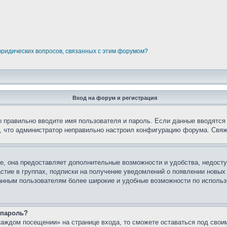
юридических вопросов, связанных с этим форумом?
Вход на форум и регистрация
вы правильно вводите имя пользователя и пароль. Если данные вводятся
о, что администратор неправильно настроил конфигурацию форума. Свяж
е, она предоставляет дополнительные возможности и удобства, недосту
астие в группах, подписки на получение уведомлений о появлении новых
ованным пользователям более широкие и удобные возможности по испол
 пароль?
каждом посещении» на странице входа, то сможете оставаться под свои