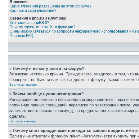
Вложения
Какие вложения разрешены на этом форуме?
Как найти свои вложения?
Сведения о phpBB 3 (Olympus)
Кто написал phpBB 3?
Почему здесь нет такой-то функции?
С кем можно связаться по вопросам некорректного использования или 
Перевод FAQ
» Почему я не могу войти на форум?
Возможно несколько причин. Прежде всего, убедитесь в том, что 
проверить, не был ли вам закрыт доступ к форуму. Также возможн
Вернуться наверх
» Зачем вообще нужна регистрация?
Регистрация не является обязательным мероприятием. Тем не мене
получение личных сообщений, переписку по электронной почте, уч
занимает всего несколько секунд, но предоставляет зарегистрир
сделать.
Вернуться наверх
» Почему мне периодически приходится заново вводить имя и
Если вы не отметили флажком пункт «Автоматически входить при 