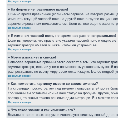
Вернуться наверх
» На форуме неправильное время!
Обычно время правильное (если часы сервера, на котором размеще
изменить текущий часовой пояс на другой пояс в группе общих нас
зарегистрированным пользователем. Если вы все еще не зарегистр
Вернуться наверх
» Я изменил часовой пояс, но время все равно неправильное!
Если вы уверены, что правильно указали часовой пояс и опцию лет
администратору об этой ошибке, чтобы он устранил ее.
Вернуться наверх
» Моего языка нет в списке!
Наиболее вероятные причины этого состоят в том, что администрат
администратора, есть ли у него возможность установить нужный ва
распространить по всему миру свою локализацию. Более подробну
Вернуться наверх
» Как поместить картинку вместе со своим именем?
На страницах просмотра тем под именем пользователей могут быть 
сообщений вы оставили или на ваш статус на форуме. Другое, обыч
аватары, то значит таково решение администрации. Вы можете связ
Вернуться наверх
» Что такое звание и как изменить его?
Большинство сетевых форумов используют систему званий для ото