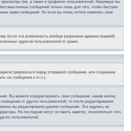
 просмотра тем, а также в профилях пользователей. Напрямую вы
и бессмысленных сообщений только лишь для того, чтобы быстрее
нных вами сообщений. Но если вы очень хотите изменить свое
рму (если эта возможность вообще разрешена администрацией).
ктронных адресов пользователей от кражи.
зарегистрироваться перед отправкой сообщения, или созданием
ть на сообщения и т.п.
).
ния. Вы можете отредактировать свое сообщение, нажав кнопку
сообщения от других пользователей, то после редактирования
именно вы редактировали данное сообщение. Эта надпись не
раторы. Но последние могут оставить заметку, относительно того,
ругих пользователей.