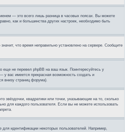
еменем — это всего лишь разница в часовых поясах. Вы можете
 равно, как и большинства других настроек, необходимо быть
о значит, что время неправильно установлено на сервере. Сообщите
то еще не перевел phpBB на ваш язык. Поинтересуйтесь у
 — у вас имеется прекрасная возможность создать и
я внизу страниц форума).
то звёздочки, квадратики или точки, указывающие на то, сколько
льно для каждого пользователя. Если вы не можете использовать
апрета.
е для идентификации некоторых пользователей. Например,