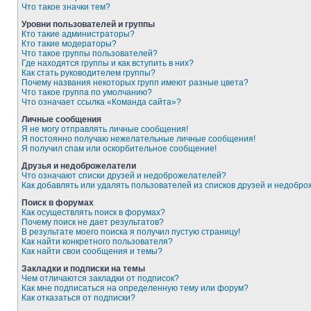
Что такое значки тем?
Уровни пользователей и группы
Кто такие администраторы?
Кто такие модераторы?
Что такое группы пользователей?
Где находятся группы и как вступить в них?
Как стать руководителем группы?
Почему названия некоторых групп имеют разные цвета?
Что такое группа по умолчанию?
Что означает ссылка «Команда сайта»?
Личные сообщения
Я не могу отправлять личные сообщения!
Я постоянно получаю нежелательные личные сообщения!
Я получил спам или оскорбительное сообщение!
Друзья и недоброжелатели
Что означают списки друзей и недоброжелателей?
Как добавлять или удалять пользователей из списков друзей и недобр
Поиск в форумах
Как осуществлять поиск в форумах?
Почему поиск не дает результатов?
В результате моего поиска я получил пустую страницу!
Как найти конкретного пользователя?
Как найти свои сообщения и темы?
Закладки и подписки на темы
Чем отличаются закладки от подписок?
Как мне подписаться на определенную тему или форум?
Как отказаться от подписки?