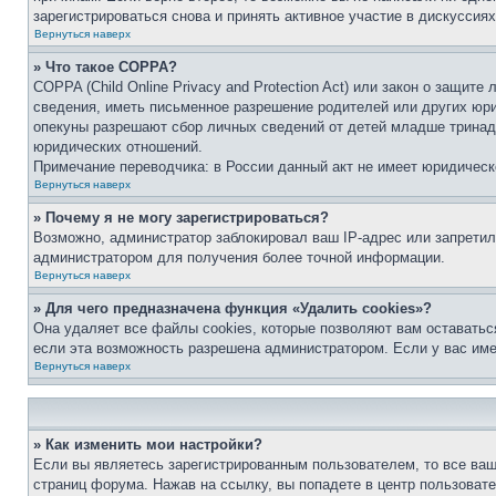
зарегистрироваться снова и принять активное участие в дискуссиях
Вернуться наверх
» Что такое COPPA?
COPPA (Child Online Privacy and Protection Act) или закон о защи
сведения, иметь письменное разрешение родителей или других юри
опекуны разрешают сбор личных сведений от детей младше тринадц
юридических отношений.
Примечание переводчика: в России данный акт не имеет юридическ
Вернуться наверх
» Почему я не могу зарегистрироваться?
Возможно, администратор заблокировал ваш IP-адрес или запретил
администратором для получения более точной информации.
Вернуться наверх
» Для чего предназначена функция «Удалить cookies»?
Она удаляет все файлы cookies, которые позволяют вам оставатьс
если эта возможность разрешена администратором. Если у вас им
Вернуться наверх
» Как изменить мои настройки?
Если вы являетесь зарегистрированным пользователем, то все ваш
страниц форума. Нажав на ссылку, вы попадете в центр пользовате