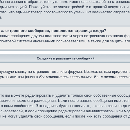
бычно звания отображаются чуть ниже имен пользователей на страницах
администрацией. Пожалуйста, не злоупотребляйте отправкой ненужных 
ого, что администратор просто-напросто уменьшит количество отправле
а.
 электронного сообщения, появляется страница входа?
ронные сообщения другим пользователям через встроенную почтовую фо
почтовой системы анонимными пользователями, а также для защиты эле
Создание и размещение сообщений
вующую кнопку на странице темы или форума. Возможно, вам придется 
умов или тем (список
Вы
можете
начинать темы, Вы
можете
отвеча
то вы можете редактировать и удалять только свои собственные сообще
 времени после его размещения. Если после вашего сообщения имеются 
 вами сообщения. Эта надпись будет показывать, сколько раз и когда 
ользователей, и если сообщение редактировали администраторы или моде
не могут удалять свои сообщения, если после них есть сообщения от д