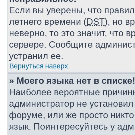
Если вы уверены, что правил
летнего времени (
DST
), но 
неверно, то это значит, что
сервере. Сообщите админист
устранил ее.
Вернуться наверх
» Моего языка нет в списке
Наиболее вероятные причины 
администратор не установил
форуме, или же просто никт
язык. Поинтересуйтесь у адми