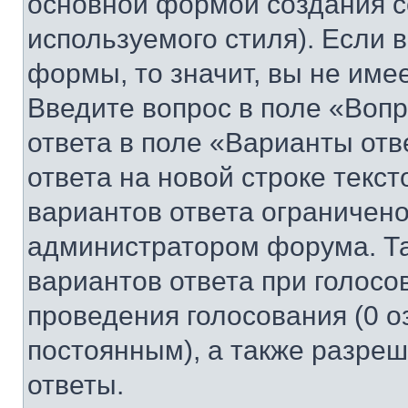
основной формой создания с
используемого стиля). Если 
формы, то значит, вы не име
Введите вопрос в поле «Вопр
ответа в поле «Варианты отв
ответа на новой строке текс
вариантов ответа ограничено
администратором форума. Та
вариантов ответа при голосо
проведения голосования (0 о
постоянным), а также разре
ответы.