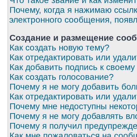
Что такое звание и как изменит
Почему, когда я нажимаю ссыл
электронного сообщения, появ
Создание и размещение соо
Как создать новую тему?
Как отредактировать или удал
Как добавить подпись к своем
Как создать голосование?
Почему я не могу добавить бо
Как отредактировать или удали
Почему мне недоступны некот
Почему я не могу добавлять в
Почему я получил предупрежд
Как мне пожаловаться на сооб