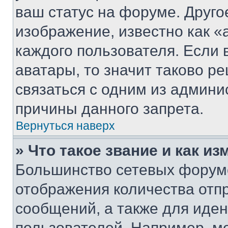
ваш статус на форуме. Друго
изображение, известно как «
каждого пользователя. Если 
аватары, то значит таково 
связаться с одним из админи
причины данного запрета.
Вернуться наверх
» Что такое звание и как из
Большинство сетевых форумо
отображения количества отп
сообщений, а также для иде
пользователей. Например, м