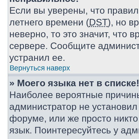
Если вы уверены, что правил
летнего времени (
DST
), но 
неверно, то это значит, что
сервере. Сообщите админист
устранил ее.
Вернуться наверх
» Моего языка нет в списке
Наиболее вероятные причины 
администратор не установил
форуме, или же просто никт
язык. Поинтересуйтесь у адми