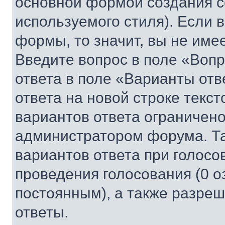
основной формой создания с
используемого стиля). Если 
формы, то значит, вы не име
Введите вопрос в поле «Вопр
ответа в поле «Варианты отв
ответа на новой строке текс
вариантов ответа ограничено
администратором форума. Та
вариантов ответа при голосо
проведения голосования (0 о
постоянным), а также разре
ответы.