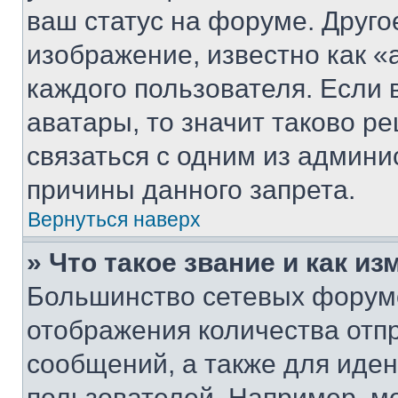
ваш статус на форуме. Друго
изображение, известно как «
каждого пользователя. Если 
аватары, то значит таково 
связаться с одним из админи
причины данного запрета.
Вернуться наверх
» Что такое звание и как из
Большинство сетевых форумо
отображения количества отп
сообщений, а также для иде
пользователей. Например, м