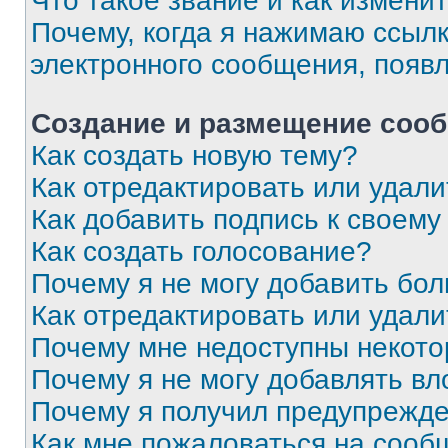
Что такое звание и как изменит
Почему, когда я нажимаю ссыл
электронного сообщения, появ
Создание и размещение соо
Как создать новую тему?
Как отредактировать или удал
Как добавить подпись к своем
Как создать голосование?
Почему я не могу добавить бо
Как отредактировать или удали
Почему мне недоступны некот
Почему я не могу добавлять в
Почему я получил предупрежд
Как мне пожаловаться на сооб