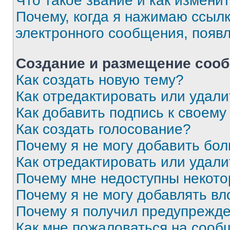
Что такое звание и как изменит
Почему, когда я нажимаю ссыл
электронного сообщения, появ
Создание и размещение соо
Как создать новую тему?
Как отредактировать или удал
Как добавить подпись к своем
Как создать голосование?
Почему я не могу добавить бо
Как отредактировать или удали
Почему мне недоступны некот
Почему я не могу добавлять в
Почему я получил предупрежд
Как мне пожаловаться на сооб