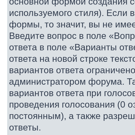
основной формой создания с
используемого стиля). Если 
формы, то значит, вы не име
Введите вопрос в поле «Вопр
ответа в поле «Варианты отв
ответа на новой строке текс
вариантов ответа ограничено
администратором форума. Та
вариантов ответа при голосо
проведения голосования (0 о
постоянным), а также разре
ответы.