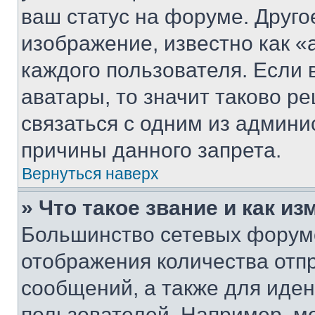
ваш статус на форуме. Друго
изображение, известно как «
каждого пользователя. Если 
аватары, то значит таково 
связаться с одним из админи
причины данного запрета.
Вернуться наверх
» Что такое звание и как из
Большинство сетевых форумо
отображения количества отп
сообщений, а также для иде
пользователей. Например, м