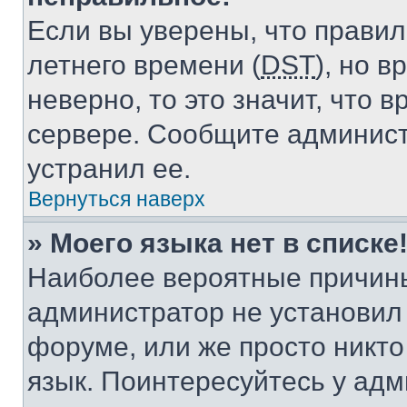
Если вы уверены, что правил
летнего времени (
DST
), но 
неверно, то это значит, что
сервере. Сообщите админист
устранил ее.
Вернуться наверх
» Моего языка нет в списке
Наиболее вероятные причины 
администратор не установил
форуме, или же просто никт
язык. Поинтересуйтесь у адми