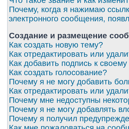
Что такое звание и как изменит
Почему, когда я нажимаю ссыл
электронного сообщения, появ
Создание и размещение соо
Как создать новую тему?
Как отредактировать или удал
Как добавить подпись к своем
Как создать голосование?
Почему я не могу добавить бо
Как отредактировать или удали
Почему мне недоступны некот
Почему я не могу добавлять в
Почему я получил предупрежд
Как мне пожаловаться на сооб