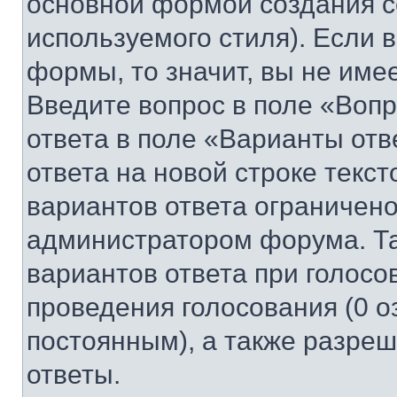
основной формой создания с
используемого стиля). Если 
формы, то значит, вы не име
Введите вопрос в поле «Вопр
ответа в поле «Варианты отв
ответа на новой строке текс
вариантов ответа ограничено
администратором форума. Та
вариантов ответа при голосо
проведения голосования (0 о
постоянным), а также разре
ответы.