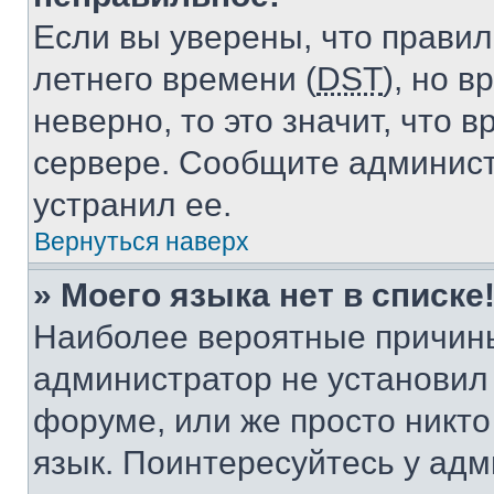
Если вы уверены, что правил
летнего времени (
DST
), но 
неверно, то это значит, что
сервере. Сообщите админист
устранил ее.
Вернуться наверх
» Моего языка нет в списке
Наиболее вероятные причины 
администратор не установил
форуме, или же просто никт
язык. Поинтересуйтесь у адми