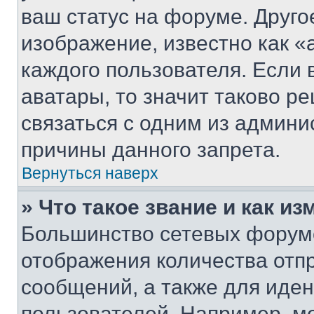
ваш статус на форуме. Друго
изображение, известно как «
каждого пользователя. Если 
аватары, то значит таково 
связаться с одним из админи
причины данного запрета.
Вернуться наверх
» Что такое звание и как из
Большинство сетевых форумо
отображения количества отп
сообщений, а также для иде
пользователей. Например, м