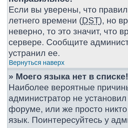
Если вы уверены, что правил
летнего времени (
DST
), но 
неверно, то это значит, что
сервере. Сообщите админист
устранил ее.
Вернуться наверх
» Моего языка нет в списке
Наиболее вероятные причины 
администратор не установил
форуме, или же просто никт
язык. Поинтересуйтесь у адми