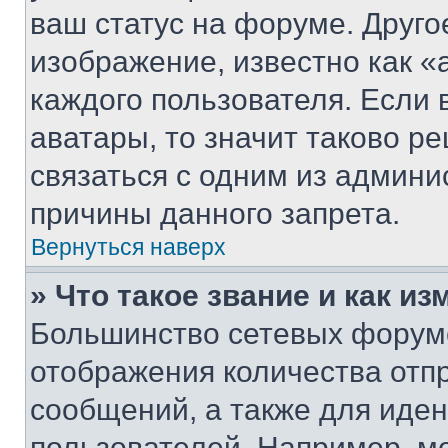
ваш статус на форуме. Друго
изображение, известно как «
каждого пользователя. Если 
аватары, то значит таково 
связаться с одним из админи
причины данного запрета.
Вернуться наверх
» Что такое звание и как из
Большинство сетевых форумо
отображения количества отп
сообщений, а также для иде
пользователей. Например, м