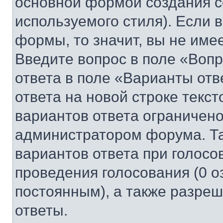
основной формой создания с
используемого стиля). Если 
формы, то значит, вы не име
Введите вопрос в поле «Вопр
ответа в поле «Варианты отв
ответа на новой строке текс
вариантов ответа ограничено
администратором форума. Та
вариантов ответа при голосо
проведения голосования (0 о
постоянным), а также разре
ответы.