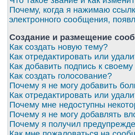
Что такое звание и как изменит
Почему, когда я нажимаю ссыл
электронного сообщения, появ
Создание и размещение соо
Как создать новую тему?
Как отредактировать или удал
Как добавить подпись к своем
Как создать голосование?
Почему я не могу добавить бо
Как отредактировать или удали
Почему мне недоступны некот
Почему я не могу добавлять в
Почему я получил предупрежд
Как мне пожаловаться на сооб