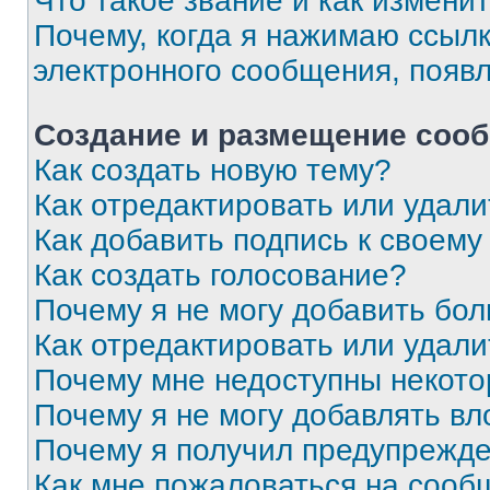
Что такое звание и как изменит
Почему, когда я нажимаю ссыл
электронного сообщения, появ
Создание и размещение соо
Как создать новую тему?
Как отредактировать или удал
Как добавить подпись к своем
Как создать голосование?
Почему я не могу добавить бо
Как отредактировать или удали
Почему мне недоступны некот
Почему я не могу добавлять в
Почему я получил предупрежд
Как мне пожаловаться на сооб