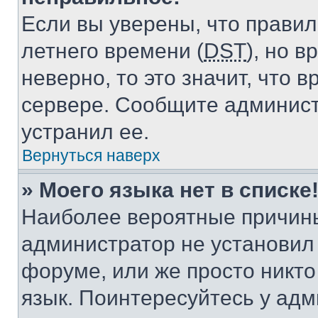
Если вы уверены, что правил
летнего времени (
DST
), но 
неверно, то это значит, что
сервере. Сообщите админист
устранил ее.
Вернуться наверх
» Моего языка нет в списке
Наиболее вероятные причины 
администратор не установил
форуме, или же просто никт
язык. Поинтересуйтесь у адми