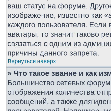
ваш статус на форуме. Друго
изображение, известно как «
каждого пользователя. Если 
аватары, то значит таково 
связаться с одним из админи
причины данного запрета.
Вернуться наверх
» Что такое звание и как из
Большинство сетевых форумо
отображения количества отп
сообщений, а также для иде
пользователей. Например, м