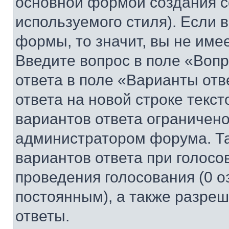
основной формой создания с
используемого стиля). Если 
формы, то значит, вы не име
Введите вопрос в поле «Вопр
ответа в поле «Варианты отв
ответа на новой строке текс
вариантов ответа ограничено
администратором форума. Та
вариантов ответа при голосо
проведения голосования (0 о
постоянным), а также разре
ответы.