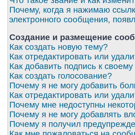
Что такое звание и как изменит
Почему, когда я нажимаю ссыл
электронного сообщения, появ
Создание и размещение соо
Как создать новую тему?
Как отредактировать или удал
Как добавить подпись к своем
Как создать голосование?
Почему я не могу добавить бо
Как отредактировать или удали
Почему мне недоступны некот
Почему я не могу добавлять в
Почему я получил предупрежд
Как мне пожаловаться на сооб