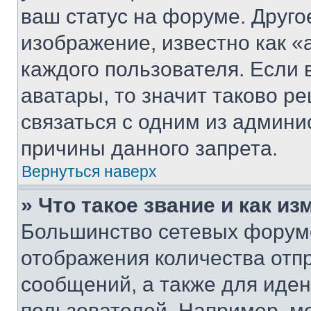
ваш статус на форуме. Друго
изображение, известно как «
каждого пользователя. Если 
аватары, то значит таково 
связаться с одним из админи
причины данного запрета.
Вернуться наверх
» Что такое звание и как из
Большинство сетевых форумо
отображения количества отп
сообщений, а также для иде
пользователей. Например, м