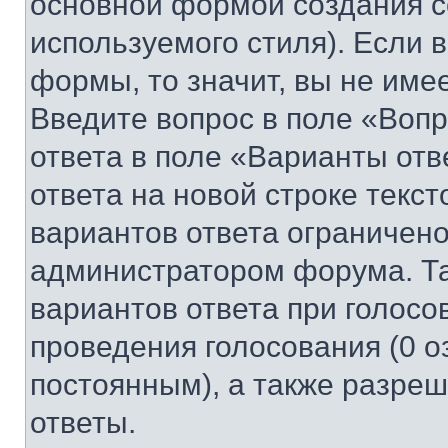
основной формой создания с
используемого стиля). Если 
формы, то значит, вы не име
Введите вопрос в поле «Вопр
ответа в поле «Варианты отв
ответа на новой строке текс
вариантов ответа ограничено
администратором форума. Та
вариантов ответа при голосо
проведения голосования (0 о
постоянным), а также разре
ответы.