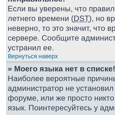
Если вы уверены, что правил
летнего времени (
DST
), но 
неверно, то это значит, что
сервере. Сообщите админист
устранил ее.
Вернуться наверх
» Моего языка нет в списке
Наиболее вероятные причины 
администратор не установил
форуме, или же просто никт
язык. Поинтересуйтесь у адми