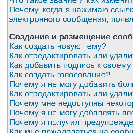
Что такое звание и как изменит
Почему, когда я нажимаю ссыл
электронного сообщения, появ
Создание и размещение соо
Как создать новую тему?
Как отредактировать или удал
Как добавить подпись к своем
Как создать голосование?
Почему я не могу добавить бо
Как отредактировать или удали
Почему мне недоступны некот
Почему я не могу добавлять в
Почему я получил предупрежд
Как мне пожаловаться на сооб