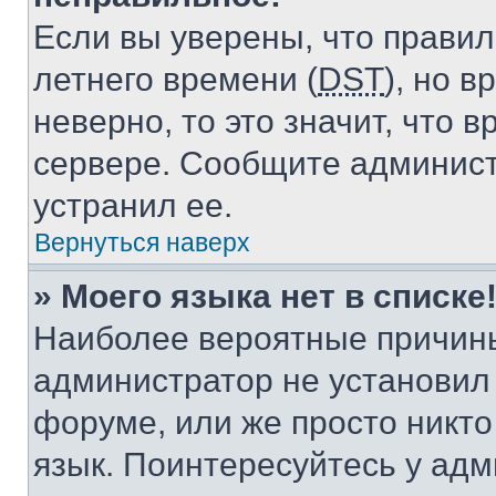
Если вы уверены, что правил
летнего времени (
DST
), но 
неверно, то это значит, что
сервере. Сообщите админист
устранил ее.
Вернуться наверх
» Моего языка нет в списке
Наиболее вероятные причины 
администратор не установил
форуме, или же просто никт
язык. Поинтересуйтесь у адми