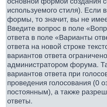
основной формой создания с
используемого стиля). Если 
формы, то значит, вы не име
Введите вопрос в поле «Вопр
ответа в поле «Варианты отв
ответа на новой строке текс
вариантов ответа ограничено
администратором форума. Та
вариантов ответа при голосо
проведения голосования (0 о
постоянным), а также разре
ответы.