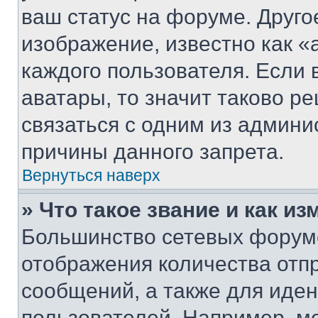
ваш статус на форуме. Друго
изображение, известно как «
каждого пользователя. Если 
аватары, то значит таково 
связаться с одним из админи
причины данного запрета.
Вернуться наверх
» Что такое звание и как из
Большинство сетевых форумо
отображения количества отп
сообщений, а также для иде
пользователей. Например, м