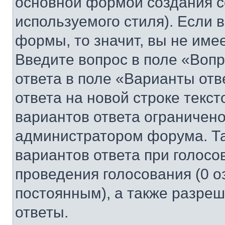
основной формой создания с
используемого стиля). Если 
формы, то значит, вы не име
Введите вопрос в поле «Вопр
ответа в поле «Варианты отв
ответа на новой строке текс
вариантов ответа ограничено
администратором форума. Та
вариантов ответа при голосо
проведения голосования (0 о
постоянным), а также разре
ответы.