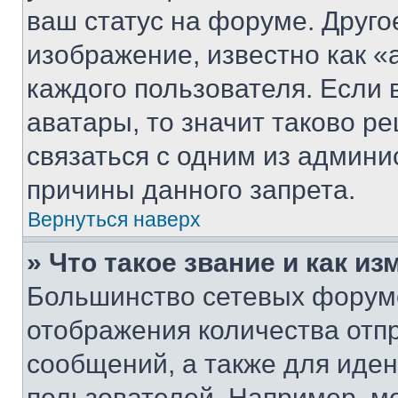
ваш статус на форуме. Друго
изображение, известно как «
каждого пользователя. Если 
аватары, то значит таково 
связаться с одним из админи
причины данного запрета.
Вернуться наверх
» Что такое звание и как из
Большинство сетевых форумо
отображения количества отп
сообщений, а также для иде
пользователей. Например, м