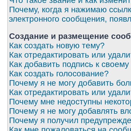
Что такое звание и как изменит
Почему, когда я нажимаю ссыл
электронного сообщения, появ
Создание и размещение соо
Как создать новую тему?
Как отредактировать или удал
Как добавить подпись к своем
Как создать голосование?
Почему я не могу добавить бо
Как отредактировать или удали
Почему мне недоступны некот
Почему я не могу добавлять в
Почему я получил предупрежд
Как мне пожаловаться на сооб