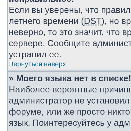
Если вы уверены, что правил
летнего времени (
DST
), но 
неверно, то это значит, что
сервере. Сообщите админист
устранил ее.
Вернуться наверх
» Моего языка нет в списке
Наиболее вероятные причины 
администратор не установил
форуме, или же просто никт
язык. Поинтересуйтесь у адми