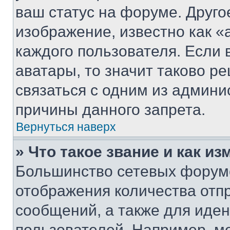
ваш статус на форуме. Друго
изображение, известно как «
каждого пользователя. Если 
аватары, то значит таково 
связаться с одним из админи
причины данного запрета.
Вернуться наверх
» Что такое звание и как из
Большинство сетевых форумо
отображения количества отп
сообщений, а также для иде
пользователей. Например, м