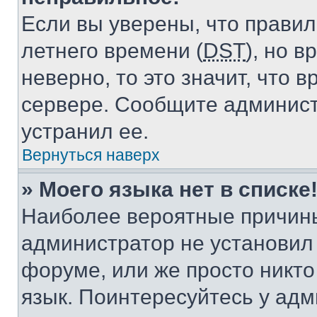
Если вы уверены, что правил
летнего времени (
DST
), но 
неверно, то это значит, что
сервере. Сообщите админист
устранил ее.
Вернуться наверх
» Моего языка нет в списке
Наиболее вероятные причины 
администратор не установил
форуме, или же просто никт
язык. Поинтересуйтесь у адми