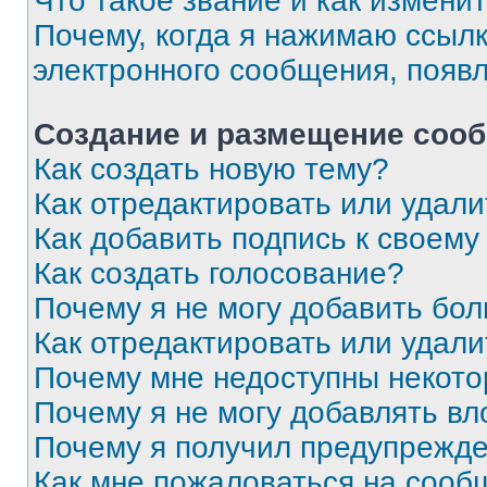
Что такое звание и как изменит
Почему, когда я нажимаю ссыл
электронного сообщения, появ
Создание и размещение соо
Как создать новую тему?
Как отредактировать или удал
Как добавить подпись к своем
Как создать голосование?
Почему я не могу добавить бо
Как отредактировать или удали
Почему мне недоступны некот
Почему я не могу добавлять в
Почему я получил предупрежд
Как мне пожаловаться на сооб