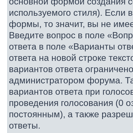
основной формой создания с
используемого стиля). Если 
формы, то значит, вы не име
Введите вопрос в поле «Вопр
ответа в поле «Варианты отв
ответа на новой строке текс
вариантов ответа ограничено
администратором форума. Та
вариантов ответа при голосо
проведения голосования (0 о
постоянным), а также разре
ответы.