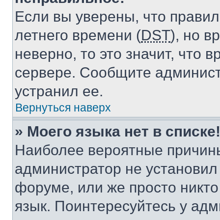
Если вы уверены, что правил
летнего времени (
DST
), но 
неверно, то это значит, что
сервере. Сообщите админист
устранил ее.
Вернуться наверх
» Моего языка нет в списке
Наиболее вероятные причины 
администратор не установил
форуме, или же просто никт
язык. Поинтересуйтесь у адми