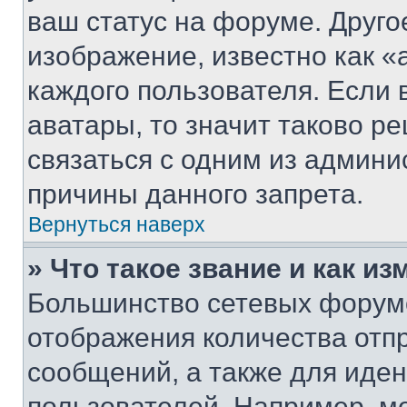
ваш статус на форуме. Друго
изображение, известно как «
каждого пользователя. Если 
аватары, то значит таково 
связаться с одним из админи
причины данного запрета.
Вернуться наверх
» Что такое звание и как из
Большинство сетевых форумо
отображения количества отп
сообщений, а также для иде
пользователей. Например, м