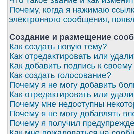
Что такое звание и как изменит
Почему, когда я нажимаю ссыл
электронного сообщения, появ
Создание и размещение соо
Как создать новую тему?
Как отредактировать или удал
Как добавить подпись к своем
Как создать голосование?
Почему я не могу добавить бо
Как отредактировать или удали
Почему мне недоступны некот
Почему я не могу добавлять в
Почему я получил предупрежд
Как мне пожаловаться на сооб