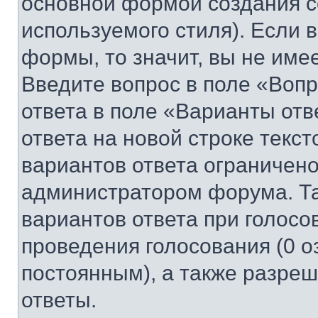
основной формой создания с
используемого стиля). Если 
формы, то значит, вы не име
Введите вопрос в поле «Вопр
ответа в поле «Варианты отв
ответа на новой строке текс
вариантов ответа ограничено
администратором форума. Та
вариантов ответа при голосо
проведения голосования (0 о
постоянным), а также разре
ответы.