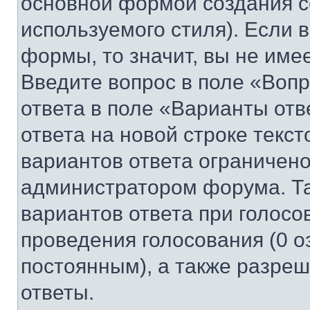
основной формой создания с
используемого стиля). Если 
формы, то значит, вы не име
Введите вопрос в поле «Вопр
ответа в поле «Варианты отв
ответа на новой строке текс
вариантов ответа ограничено
администратором форума. Та
вариантов ответа при голосо
проведения голосования (0 о
постоянным), а также разре
ответы.