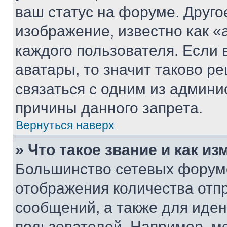
ваш статус на форуме. Друго
изображение, известно как «
каждого пользователя. Если 
аватары, то значит таково 
связаться с одним из админи
причины данного запрета.
Вернуться наверх
» Что такое звание и как из
Большинство сетевых форумо
отображения количества отп
сообщений, а также для иде
пользователей. Например, м