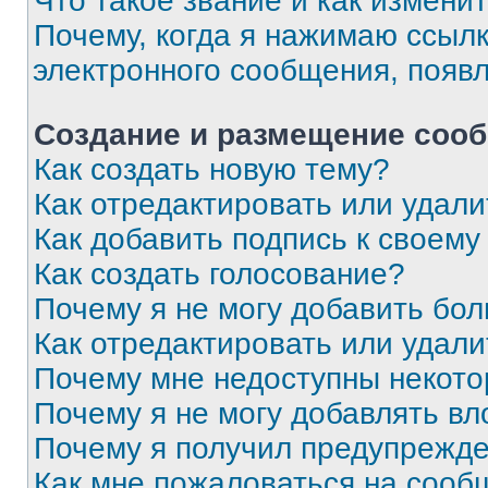
Что такое звание и как изменит
Почему, когда я нажимаю ссыл
электронного сообщения, появ
Создание и размещение соо
Как создать новую тему?
Как отредактировать или удал
Как добавить подпись к своем
Как создать голосование?
Почему я не могу добавить бо
Как отредактировать или удали
Почему мне недоступны некот
Почему я не могу добавлять в
Почему я получил предупрежд
Как мне пожаловаться на сооб