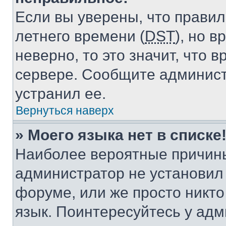
Если вы уверены, что правил
летнего времени (
DST
), но 
неверно, то это значит, что
сервере. Сообщите админист
устранил ее.
Вернуться наверх
» Моего языка нет в списке
Наиболее вероятные причины 
администратор не установил
форуме, или же просто никт
язык. Поинтересуйтесь у адми