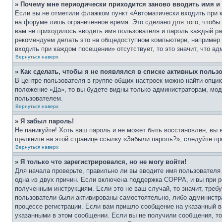
» Почему мне периодически приходится заново вводить имя и
Если вы не отметили флажком пункт «Автоматически входить при 
на форуме лишь ограниченное время. Это сделано для того, чтобы 
вам не приходилось вводить имя пользователя и пароль каждый ра
рекомендуем делать это на общедоступном компьютере, например в
входить при каждом посещении» отсутствует, то это значит, что а
Вернуться наверх
» Как сделать, чтобы я не появлялся в списке активных польз
В центре пользователя в группе общих настроек можно найти опц
положение «Да», то вы будете видны только администраторам, мо
пользователем.
Вернуться наверх
» Я забыл пароль!
Не паникуйте! Хоть ваш пароль и не может быть восстановлен, вы 
щелкните на этой странице ссылку «Забыли пароль?», следуйте п
Вернуться наверх
» Я только что зарегистрировался, но не могу войти!
Для начала проверьте, правильно ли вы вводите имя пользователя 
одна из двух причин. Если включена поддержка COPPA, и вы при р
полученным инструкциям. Если это не ваш случай, то значит, треб
пользователи были активированы самостоятельно, либо администрат
процессе регистрации. Если вам пришло сообщение на указанный в
указанными в этом сообщении. Если вы не получили сообщения, то