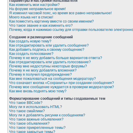
Параметры и настройки пользователя
Как изменить мои настройки?
На форуме неправильное время!
Я изменил часовой пояс, но время все равно неправильное!
Моего языка нет в списке!
Как поместить картинку вместе со своим именем?
Что такое звание и как изменить его?
Почему, когда я нажимаю ссылку для отправки пользователю электронн
Создание и размещение сообщений
Как создать новую тему?
Как отредактировать или удалить сообщение?
Как добавить подпись к своему сообщению?
Как создать голосование?
Почему я не могу добавить больше вариантов ответа?
Как отредактировать или удалить голосование?
Почему мне недоступны некоторые форумы?
Почему я не могу добавлять вложения?
Почему я получил предупреждение?
Как мне пожаловаться на сообщения модератору?
Что означает кнопка «Сохранить» при создании сообщения?
Почему мое сообщение нуждается в проверки модератором?
Как мне вновь поднять мою тему?
Форматирование сообщений и типы создаваемых тем
Что такое BBCode?
Могу ли я использовать HTML?
Что такое смайлики?
Могу ли я добавлять рисунки к сообщениям?
Что такое важные объявления?
Что такое объявления?
Что такое прикрепленные темы?
Что такое закрытые темы?