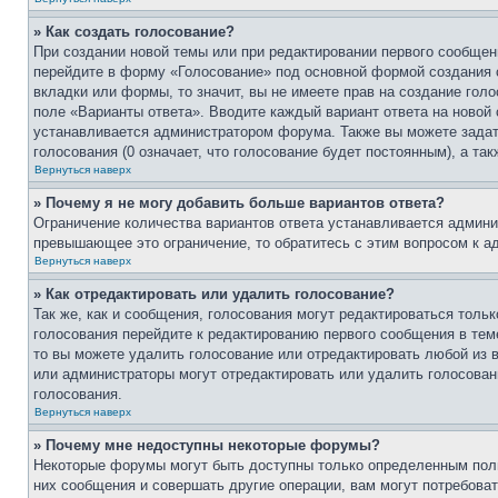
» Как создать голосование?
При создании новой темы или при редактировании первого сообщен
перейдите в форму «Голосование» под основной формой создания с
вкладки или формы, то значит, вы не имеете прав на создание голо
поле «Варианты ответа». Вводите каждый вариант ответа на новой 
устанавливается администратором форума. Также вы можете задать
голосования (0 означает, что голосование будет постоянным), а та
Вернуться наверх
» Почему я не могу добавить больше вариантов ответа?
Ограничение количества вариантов ответа устанавливается админ
превышающее это ограничение, то обратитесь с этим вопросом к а
Вернуться наверх
» Как отредактировать или удалить голосование?
Так же, как и сообщения, голосования могут редактироваться тол
голосования перейдите к редактированию первого сообщения в теме
то вы можете удалить голосование или отредактировать любой из в
или администраторы могут отредактировать или удалить голосовани
голосования.
Вернуться наверх
» Почему мне недоступны некоторые форумы?
Некоторые форумы могут быть доступны только определенным поль
них сообщения и совершать другие операции, вам могут потребова