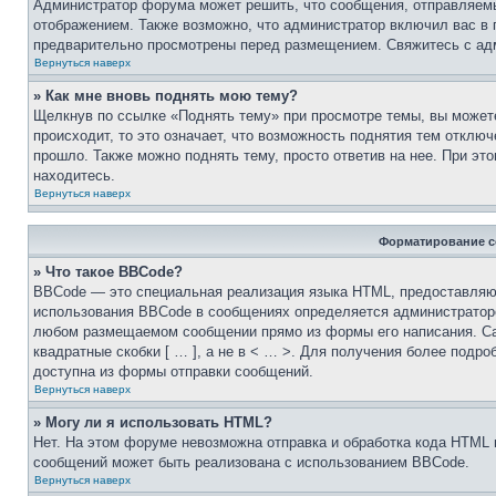
Администратор форума может решить, что сообщения, отправляем
отображением. Также возможно, что администратор включил вас в 
предварительно просмотрены перед размещением. Свяжитесь с а
Вернуться наверх
» Как мне вновь поднять мою тему?
Щелкнув по ссылке «Поднять тему» при просмотре темы, вы можете
происходит, то это означает, что возможность поднятия тем отключ
прошло. Также можно поднять тему, просто ответив на нее. При эт
находитесь.
Вернуться наверх
Форматирование с
» Что такое BBCode?
BBCode — это специальная реализация языка HTML, предоставля
использования BBCode в сообщениях определяется администратор
любом размещаемом сообщении прямо из формы его написания. Са
квадратные скобки [ … ], а не в < … >. Для получения более подр
доступна из формы отправки сообщений.
Вернуться наверх
» Могу ли я использовать HTML?
Нет. На этом форуме невозможна отправка и обработка кода HTM
сообщений может быть реализована с использованием BBCode.
Вернуться наверх