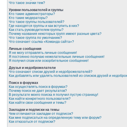
Что такое значки тем?
Уровни пользователей и группы
Кто такие администраторы?
Кто такие модераторы?
Что такое группы пользователей?
Где находятся группы и как вступить в них?
Как стать руководителем группы?
Почему названия некоторых групп имеют разные цвета?
Что такое группа по умолчанию?
Что означает ссылка «Команда сайта»?
Личные сообщения
Я не могу отправлять личные сообщения!
Я постоянно получаю нежелательные личные сообщения!
Я получил спам или оскорбительное сообщение!
Друзья и недоброжелатели
Что означают списки друзей и недоброжелателей?
Как добавлять или удалять пользователей из списков друзей и недобр
Поиск в форумах
Как осуществлять поиск в форумах?
Почему поиск не дает результатов?
В результате моего поиска я получил пустую страницу!
Как найти конкретного пользователя?
Как найти свои сообщения и темы?
Закладки и подписки на темы
Чем отличаются закладки от подписок?
Как мне подписаться на определенную тему или форум?
Как отказаться от подписки?