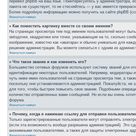
перевел phpBB на ваш язык. Поинтересуйтесь у администратора, ес
пакета не существует, то не стесняйтесь — у вас имеется прекрас
Более подробную информацию можно получить на сайте phpBB (ссы
Вернуться наверх
» Как поместить картинку вместе со своим именем?
На страницах просмотра тем под именем пользователей могут быть 
звёздочки, квадратики или точки, указывающие на то, сколько соо
изображение, известно как «аватара» и обычно уникально для кажд
решение администрации. Вы можете связаться с одним из админист
Вернуться наверх
» Что такое звание и как изменить его?
Большинство сетевых форумов используют систему званий для от
идентификации некоторых пользователей. Например, модераторы и
чуть ниже имен пользователей на страницах просмотра тем, а так
поскольку они устанавливаются администрацией. Пожалуйста, не 
для того, чтобы быстрее повысить свое звание. Подобными операц
количество отправленных вами сообщений. Но если вы очень хотит
форума.
Вернуться наверх
» Почему, когда я нажимаю ссылку для отправки пользователю
Только зарегистрированные пользователи могут отправлять элект
(если эта возможность вообще разрешена администрацией). Это с
анонимными пользователями, а также для защиты электронных адр
Вернуться наверх