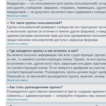
Модераторы — это пользователи (или группы пользователей), кото
или удалять сообщения, закрывать, открывать, перемещать, удаля
модераторов — не допускать несоответствия содержимого сообще
Вернуться наверх
» Что такое группы пользователей?
Группы пользователей разбивают сообщество на структурные част
в нескольких группах (в отличие от многих других форумов), и ка
администраторам назначение прав доступа одновременно большому
предоставление пользователям доступа к закрытым форумам.
Вернуться наверх
» Где находятся группы и как вступить в них?
Вы можете получить информацию обо всех существующих группах, 
из них, то нажмите соответствующую кнопку. Однако, не все груп
вступления в них, другие могут быть закрытыми или даже скрытыми
по соответствующей кнопке. Если требуется одобрение на участие 
соответствующей кнопке. Руководитель группы должен будет одобр
Пожалуйста, не беспокойте руководителя группы, выясняя, почему 
Вернуться наверх
» Как стать руководителем группы?
Руководители групп обычно назначаются при их создании админист
свяжитесь с администратором — попробуйте отправить ему личное
Вернуться наверх