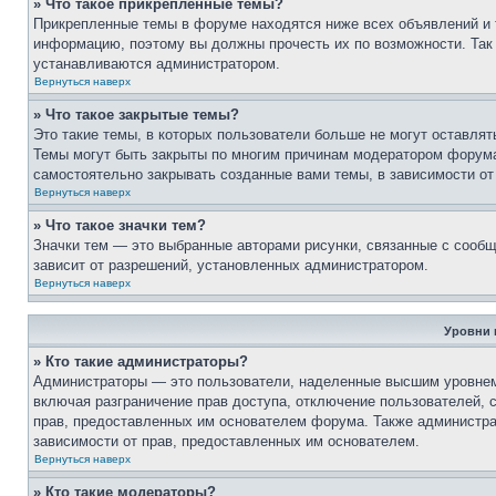
» Что такое прикрепленные темы?
Прикрепленные темы в форуме находятся ниже всех объявлений и т
информацию, поэтому вы должны прочесть их по возможности. Так 
устанавливаются администратором.
Вернуться наверх
» Что такое закрытые темы?
Это такие темы, в которых пользователи больше не могут оставля
Темы могут быть закрыты по многим причинам модератором форум
самостоятельно закрывать созданные вами темы, в зависимости о
Вернуться наверх
» Что такое значки тем?
Значки тем — это выбранные авторами рисунки, связанные с сооб
зависит от разрешений, установленных администратором.
Вернуться наверх
Уровни 
» Кто такие администраторы?
Администраторы — это пользователи, наделенные высшим уровнем
включая разграничение прав доступа, отключение пользователей, с
прав, предоставленных им основателем форума. Также администра
зависимости от прав, предоставленных им основателем.
Вернуться наверх
» Кто такие модераторы?