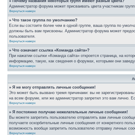
» Почему названия некоторых групп имеют разные цвета?
Администратор форума может присваивать цвета участникам групп д
Вернуться наверх
» Что такое группа по умолчанию?
Если вы состоите более чем в одной группе, ваша группа по умолч
должны быть вам присвоены. Администратор форума может предос
пользователя.
Вернуться наверх
» Что означает ссылка «Команда сайта»?
При нажатии ссылки «Команда сайта» откроется страница, на кото
информацию, такую, как сведения о форумах, которыми они заведу
Вернуться наверх
Л
» Я не могу отправлять личные сообщения!
Это может быть вызвано тремя причинами: вы не зарегистрированы
на всем форуме, или же администратор запретил это вам лично. Ес
Вернуться наверх
» Я постоянно получаю нежелательные личные сообщения!
Вы можете запретить пользователю отправлять вам личные сообще
получаете оскорбительные личные сообщения от конкретного поль
возможность вообще запретить пользователю отправку личных со
Вернуться наверх