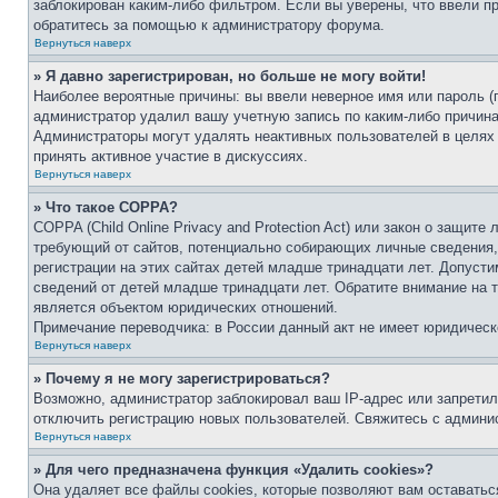
заблокирован каким-либо фильтром. Если вы уверены, что ввели пр
обратитесь за помощью к администратору форума.
Вернуться наверх
» Я давно зарегистрирован, но больше не могу войти!
Наиболее вероятные причины: вы ввели неверное имя или пароль (
администратор удалил вашу учетную запись по каким-либо причина
Администраторы могут удалять неактивных пользователей в целях
принять активное участие в дискуссиях.
Вернуться наверх
» Что такое COPPA?
COPPA (Child Online Privacy and Protection Act) или закон о защит
требующий от сайтов, потенциально собирающих личные сведения,
регистрации на этих сайтах детей младше тринадцати лет. Допуст
сведений от детей младше тринадцати лет. Обратите внимание на 
является объектом юридических отношений.
Примечание переводчика: в России данный акт не имеет юридическ
Вернуться наверх
» Почему я не могу зарегистрироваться?
Возможно, администратор заблокировал ваш IP-адрес или запретил
отключить регистрацию новых пользователей. Свяжитесь с админи
Вернуться наверх
» Для чего предназначена функция «Удалить cookies»?
Она удаляет все файлы cookies, которые позволяют вам оставать