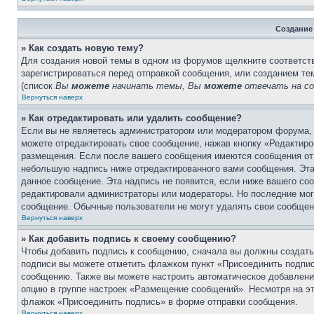
Создание
» Как создать новую тему?
Для создания новой темы в одном из форумов щелкните соответст
зарегистрироваться перед отправкой сообщения, или созданием т
(список
Вы
можете
начинать темы, Вы
можете
отвечать на со
Вернуться наверх
» Как отредактировать или удалить сообщение?
Если вы не являетесь администратором или модератором форума, 
можете отредактировать свое сообщение, нажав кнопку «Редактиро
размещения. Если после вашего сообщения имеются сообщения от 
небольшую надпись ниже отредактированного вами сообщения. Эта 
данное сообщение. Эта надпись не появится, если ниже вашего со
редактировали администраторы или модераторы. Но последние могу
сообщение. Обычные пользователи не могут удалять свои сообщени
Вернуться наверх
» Как добавить подпись к своему сообщению?
Чтобы добавить подпись к сообщению, сначала вы должны создать 
подписи вы можете отметить флажком пункт «Присоединить подпи
сообщению. Также вы можете настроить автоматическое добавлен
опцию в группе настроек «Размещение сообщений». Несмотря на э
флажок «Присоединить подпись» в форме отправки сообщения.
Вернуться наверх