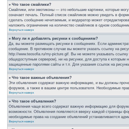
» Что такое смайлики?
Смайлики, или эмотиконы — это небольшие картинки, которые могут
означает печаль. Полный список смайликов можно увидеть в форме 
сделать сообщение нечитаемым, и модератор может отредактирова
наложить ограничение на количество смайликов в одном сообщени
Вернуться наверх
» Могу ли я добавлять рисунки к сообщениям?
Да, вы можете размещать рисунки в сообщениях. Если администрат
сообщение. В противном случае вы можете указать ссылку на рису
http://www.teosofia.ru/my-picture.gif. Вы не можете указывать ссы
общедоступным сервером), ни на рисунки, для доступа к которым н
защищенные паролями сайты и т.п. Для указания ссылок на рисунки
Вернуться наверх
» Что такое важные объявления?
Эти объявления содержат важную информацию, и вы должны проче
форумов, а также в вашем центре пользователя. Необходимые пр
Вернуться наверх
» Что такое объявления?
Объявления чаще всего содержат важную информацию для форума, 
возможности. Объявления появляются вверху каждой страницы фору
необходимые права на создание объявлений устанавливаются адм
Вернуться наверх