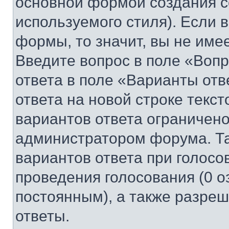
основной формой создания с
используемого стиля). Если 
формы, то значит, вы не име
Введите вопрос в поле «Вопр
ответа в поле «Варианты отв
ответа на новой строке текс
вариантов ответа ограничено
администратором форума. Та
вариантов ответа при голосо
проведения голосования (0 о
постоянным), а также разре
ответы.