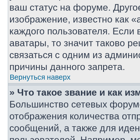
ваш статус на форуме. Друго
изображение, известно как «
каждого пользователя. Если 
аватары, то значит таково 
связаться с одним из админи
причины данного запрета.
Вернуться наверх
» Что такое звание и как из
Большинство сетевых форумо
отображения количества отп
сообщений, а также для иде
пользователей. Например, м