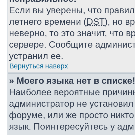
Если вы уверены, что правил
летнего времени (
DST
), но 
неверно, то это значит, что
сервере. Сообщите админист
устранил ее.
Вернуться наверх
» Моего языка нет в списке
Наиболее вероятные причины 
администратор не установил
форуме, или же просто никт
язык. Поинтересуйтесь у адми