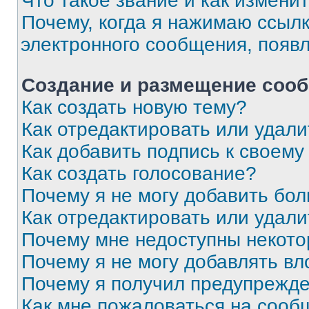
Что такое звание и как изменит
Почему, когда я нажимаю ссыл
электронного сообщения, появ
Создание и размещение соо
Как создать новую тему?
Как отредактировать или удал
Как добавить подпись к своем
Как создать голосование?
Почему я не могу добавить бо
Как отредактировать или удали
Почему мне недоступны некот
Почему я не могу добавлять в
Почему я получил предупрежд
Как мне пожаловаться на сооб