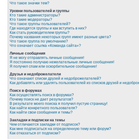
Что такое значки тем?
Уровни пользователей и группы
Кто такие администраторы?
Кто такие модераторы?
Что такое группы пользователей?
Где находятся группы и как вступить в них?
Как стать руководителем группы?
Почему названия некоторых групп имеют разные цвета?
Что такое группа по умолчанию?
Что означает ссылка «Команда сайта»?
Личные сообщения
Я не могу отправлять личные сообщения!
Я постоянно получаю нежелательные личные сообщения!
Я получил спам или оскорбительное сообщение!
Друзья и недоброжелатели
Что означают списки друзей и недоброжелателей?
Как добавлять или удалять пользователей из списков друзей и недобр
Поиск в форумах
Как осуществлять поиск в форумах?
Почему поиск не дает результатов?
В результате моего поиска я получил пустую страницу!
Как найти конкретного пользователя?
Как найти свои сообщения и темы?
Закладки и подписки на темы
Чем отличаются закладки от подписок?
Как мне подписаться на определенную тему или форум?
Как отказаться от подписки?