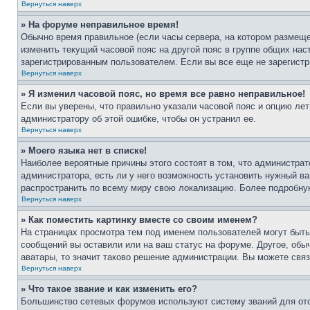
Вернуться наверх
» На форуме неправильное время!
Обычно время правильное (если часы сервера, на котором размеще
изменить текущий часовой пояс на другой пояс в группе общих нас
зарегистрированным пользователем. Если вы все еще не зарегистр
Вернуться наверх
» Я изменил часовой пояс, но время все равно неправильное!
Если вы уверены, что правильно указали часовой пояс и опцию лет
администратору об этой ошибке, чтобы он устранил ее.
Вернуться наверх
» Моего языка нет в списке!
Наиболее вероятные причины этого состоят в том, что администрат
администратора, есть ли у него возможность установить нужный ва
распространить по всему миру свою локализацию. Более подробну
Вернуться наверх
» Как поместить картинку вместе со своим именем?
На страницах просмотра тем под именем пользователей могут быть 
сообщений вы оставили или на ваш статус на форуме. Другое, обыч
аватары, то значит таково решение администрации. Вы можете связ
Вернуться наверх
» Что такое звание и как изменить его?
Большинство сетевых форумов используют систему званий для ото