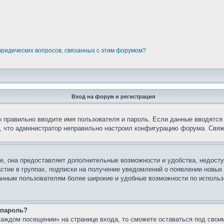
юридических вопросов, связанных с этим форумом?
Вход на форум и регистрация
вы правильно вводите имя пользователя и пароль. Если данные вводятся
о, что администратор неправильно настроил конфигурацию форума. Свяж
е, она предоставляет дополнительные возможности и удобства, недосту
астие в группах, подписки на получение уведомлений о появлении новых
ованным пользователям более широкие и удобные возможности по испол
 пароль?
каждом посещении» на странице входа, то сможете оставаться под свои