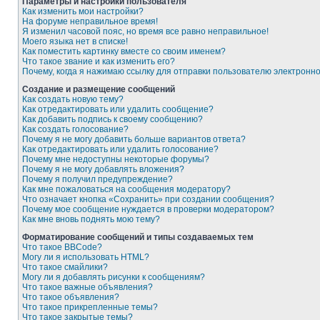
Параметры и настройки пользователя
Как изменить мои настройки?
На форуме неправильное время!
Я изменил часовой пояс, но время все равно неправильное!
Моего языка нет в списке!
Как поместить картинку вместе со своим именем?
Что такое звание и как изменить его?
Почему, когда я нажимаю ссылку для отправки пользователю электронн
Создание и размещение сообщений
Как создать новую тему?
Как отредактировать или удалить сообщение?
Как добавить подпись к своему сообщению?
Как создать голосование?
Почему я не могу добавить больше вариантов ответа?
Как отредактировать или удалить голосование?
Почему мне недоступны некоторые форумы?
Почему я не могу добавлять вложения?
Почему я получил предупреждение?
Как мне пожаловаться на сообщения модератору?
Что означает кнопка «Сохранить» при создании сообщения?
Почему мое сообщение нуждается в проверки модератором?
Как мне вновь поднять мою тему?
Форматирование сообщений и типы создаваемых тем
Что такое BBCode?
Могу ли я использовать HTML?
Что такое смайлики?
Могу ли я добавлять рисунки к сообщениям?
Что такое важные объявления?
Что такое объявления?
Что такое прикрепленные темы?
Что такое закрытые темы?