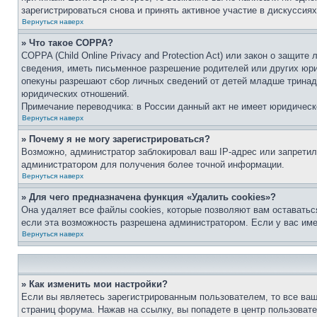
зарегистрироваться снова и принять активное участие в дискуссиях
Вернуться наверх
» Что такое COPPA?
COPPA (Child Online Privacy and Protection Act) или закон о защи
сведения, иметь письменное разрешение родителей или других юри
опекуны разрешают сбор личных сведений от детей младше тринадц
юридических отношений.
Примечание переводчика: в России данный акт не имеет юридическ
Вернуться наверх
» Почему я не могу зарегистрироваться?
Возможно, администратор заблокировал ваш IP-адрес или запретил
администратором для получения более точной информации.
Вернуться наверх
» Для чего предназначена функция «Удалить cookies»?
Она удаляет все файлы cookies, которые позволяют вам оставатьс
если эта возможность разрешена администратором. Если у вас им
Вернуться наверх
» Как изменить мои настройки?
Если вы являетесь зарегистрированным пользователем, то все ваш
страниц форума. Нажав на ссылку, вы попадете в центр пользовате