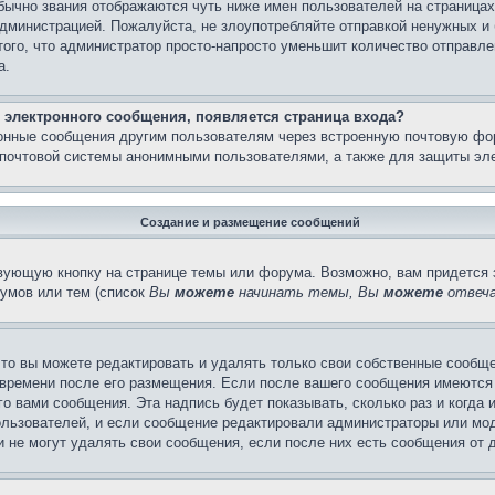
бычно звания отображаются чуть ниже имен пользователей на страницах
администрацией. Пожалуйста, не злоупотребляйте отправкой ненужных 
ого, что администратор просто-напросто уменьшит количество отправле
а.
 электронного сообщения, появляется страница входа?
ронные сообщения другим пользователям через встроенную почтовую фо
почтовой системы анонимными пользователями, а также для защиты эле
Создание и размещение сообщений
вующую кнопку на странице темы или форума. Возможно, вам придется 
умов или тем (список
Вы
можете
начинать темы, Вы
можете
отвеча
то вы можете редактировать и удалять только свои собственные сообще
 времени после его размещения. Если после вашего сообщения имеются 
 вами сообщения. Эта надпись будет показывать, сколько раз и когда 
ользователей, и если сообщение редактировали администраторы или моде
не могут удалять свои сообщения, если после них есть сообщения от д