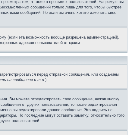
 просмотра тем, а также в профилях пользователей. Напрямую вы
и бессмысленных сообщений только лишь для того, чтобы быстрее
нных вами сообщений. Но если вы очень хотите изменить свое
рму (если эта возможность вообще разрешена администрацией).
ктронных адресов пользователей от кражи.
зарегистрироваться перед отправкой сообщения, или созданием
ть на сообщения и т.п.
).
ния. Вы можете отредактировать свое сообщение, нажав кнопку
сообщения от других пользователей, то после редактирования
именно вы редактировали данное сообщение. Эта надпись не
раторы. Но последние могут оставить заметку, относительно того,
ругих пользователей.