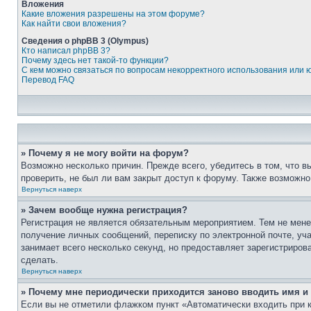
Вложения
Какие вложения разрешены на этом форуме?
Как найти свои вложения?
Сведения о phpBB 3 (Olympus)
Кто написал phpBB 3?
Почему здесь нет такой-то функции?
С кем можно связаться по вопросам некорректного использования или 
Перевод FAQ
» Почему я не могу войти на форум?
Возможно несколько причин. Прежде всего, убедитесь в том, что 
проверить, не был ли вам закрыт доступ к форуму. Также возможн
Вернуться наверх
» Зачем вообще нужна регистрация?
Регистрация не является обязательным мероприятием. Тем не мене
получение личных сообщений, переписку по электронной почте, уч
занимает всего несколько секунд, но предоставляет зарегистрир
сделать.
Вернуться наверх
» Почему мне периодически приходится заново вводить имя и
Если вы не отметили флажком пункт «Автоматически входить при 