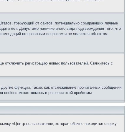
ых Штатов, требующий от сайтов, потенциально собирающих личные
цати лет. Допустимо наличие иного вида подтверждения того, что
екомендаций по правовым вопросам и не является объектом
бще отключить регистрацию новых пользователей. Свяжитесь с
другие функции, такие, как отслеживание прочитанных сообщений,
я cookies может помочь в решении этой проблемы.
ссылку «Центр пользователя», которая обычно находится сверху