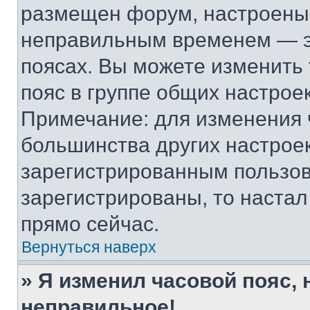
размещен форум, настроены п
неправильным временем — эт
поясах. Вы можете изменить 
пояс в группе общих настрое
Примечание: для изменения ч
большинства других настрое
зарегистрированным пользов
зарегистрированы, то настал
прямо сейчас.
Вернуться наверх
» Я изменил часовой пояс, 
неправильное!