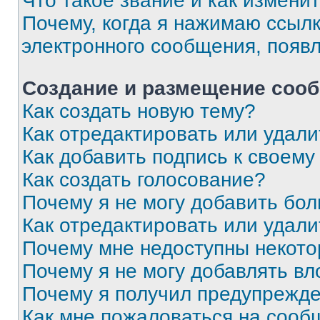
Что такое звание и как изменит
Почему, когда я нажимаю ссыл
электронного сообщения, появ
Создание и размещение соо
Как создать новую тему?
Как отредактировать или удал
Как добавить подпись к своем
Как создать голосование?
Почему я не могу добавить бо
Как отредактировать или удали
Почему мне недоступны некот
Почему я не могу добавлять в
Почему я получил предупрежд
Как мне пожаловаться на сооб