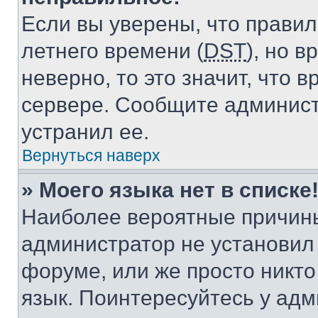
Если вы уверены, что правил
летнего времени (
DST
), но 
неверно, то это значит, что
сервере. Сообщите админист
устранил ее.
Вернуться наверх
» Моего языка нет в списке
Наиболее вероятные причины 
администратор не установил
форуме, или же просто никт
язык. Поинтересуйтесь у адми