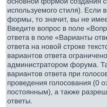
основной формой создания с
используемого стиля). Если 
формы, то значит, вы не име
Введите вопрос в поле «Вопр
ответа в поле «Варианты отв
ответа на новой строке текс
вариантов ответа ограничено
администратором форума. Та
вариантов ответа при голосо
проведения голосования (0 о
постоянным), а также разре
ответы.