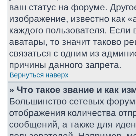
ваш статус на форуме. Друго
изображение, известно как «
каждого пользователя. Если 
аватары, то значит таково 
связаться с одним из админи
причины данного запрета.
Вернуться наверх
» Что такое звание и как из
Большинство сетевых форумо
отображения количества отп
сообщений, а также для иде
пользователей. Например, м