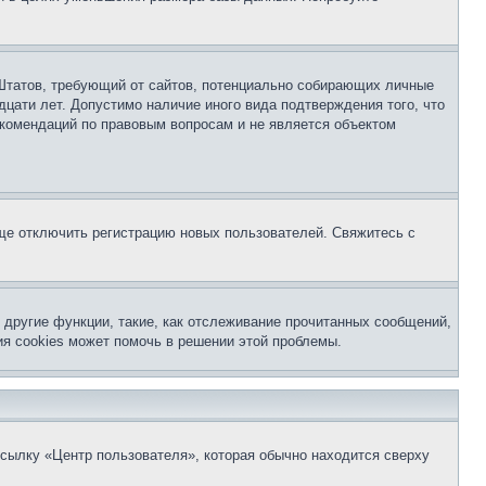
ых Штатов, требующий от сайтов, потенциально собирающих личные
цати лет. Допустимо наличие иного вида подтверждения того, что
екомендаций по правовым вопросам и не является объектом
бще отключить регистрацию новых пользователей. Свяжитесь с
другие функции, такие, как отслеживание прочитанных сообщений,
я cookies может помочь в решении этой проблемы.
ссылку «Центр пользователя», которая обычно находится сверху