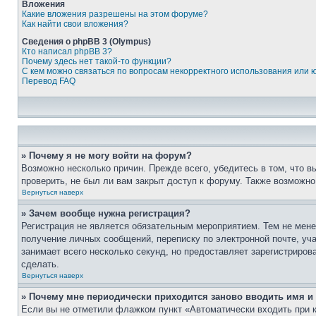
Вложения
Какие вложения разрешены на этом форуме?
Как найти свои вложения?
Сведения о phpBB 3 (Olympus)
Кто написал phpBB 3?
Почему здесь нет такой-то функции?
С кем можно связаться по вопросам некорректного использования или 
Перевод FAQ
» Почему я не могу войти на форум?
Возможно несколько причин. Прежде всего, убедитесь в том, что 
проверить, не был ли вам закрыт доступ к форуму. Также возможн
Вернуться наверх
» Зачем вообще нужна регистрация?
Регистрация не является обязательным мероприятием. Тем не мене
получение личных сообщений, переписку по электронной почте, уч
занимает всего несколько секунд, но предоставляет зарегистрир
сделать.
Вернуться наверх
» Почему мне периодически приходится заново вводить имя и
Если вы не отметили флажком пункт «Автоматически входить при 