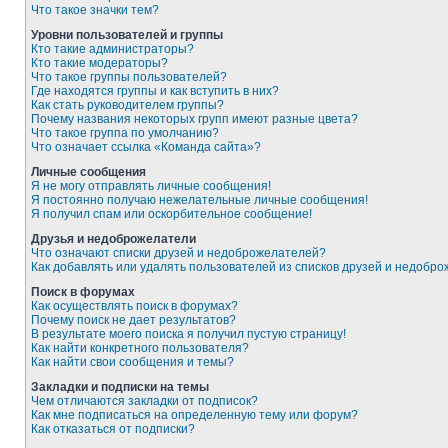
Что такое значки тем?
Уровни пользователей и группы
Кто такие администраторы?
Кто такие модераторы?
Что такое группы пользователей?
Где находятся группы и как вступить в них?
Как стать руководителем группы?
Почему названия некоторых групп имеют разные цвета?
Что такое группа по умолчанию?
Что означает ссылка «Команда сайта»?
Личные сообщения
Я не могу отправлять личные сообщения!
Я постоянно получаю нежелательные личные сообщения!
Я получил спам или оскорбительное сообщение!
Друзья и недоброжелатели
Что означают списки друзей и недоброжелателей?
Как добавлять или удалять пользователей из списков друзей и недобр
Поиск в форумах
Как осуществлять поиск в форумах?
Почему поиск не дает результатов?
В результате моего поиска я получил пустую страницу!
Как найти конкретного пользователя?
Как найти свои сообщения и темы?
Закладки и подписки на темы
Чем отличаются закладки от подписок?
Как мне подписаться на определенную тему или форум?
Как отказаться от подписки?