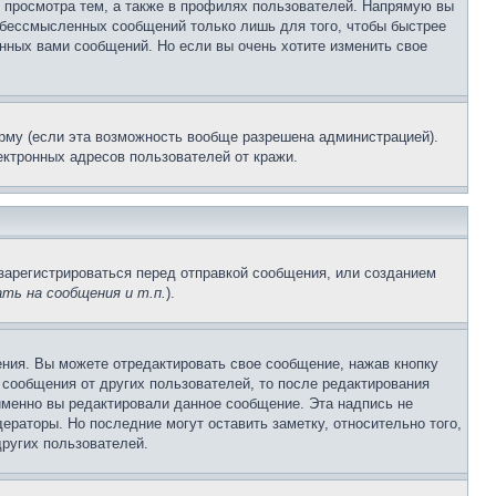
 просмотра тем, а также в профилях пользователей. Напрямую вы
и бессмысленных сообщений только лишь для того, чтобы быстрее
нных вами сообщений. Но если вы очень хотите изменить свое
рму (если эта возможность вообще разрешена администрацией).
ктронных адресов пользователей от кражи.
зарегистрироваться перед отправкой сообщения, или созданием
ть на сообщения и т.п.
).
ния. Вы можете отредактировать свое сообщение, нажав кнопку
сообщения от других пользователей, то после редактирования
именно вы редактировали данное сообщение. Эта надпись не
раторы. Но последние могут оставить заметку, относительно того,
ругих пользователей.