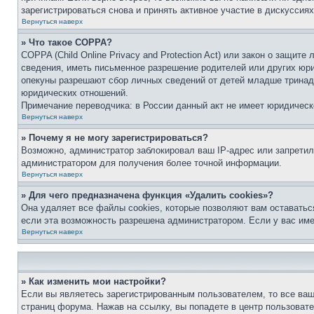
зарегистрироваться снова и принять активное участие в дискуссиях
Вернуться наверх
» Что такое COPPA?
COPPA (Child Online Privacy and Protection Act) или закон о защи
сведения, иметь письменное разрешение родителей или других юри
опекуны разрешают сбор личных сведений от детей младше тринадц
юридических отношений.
Примечание переводчика: в России данный акт не имеет юридическ
Вернуться наверх
» Почему я не могу зарегистрироваться?
Возможно, администратор заблокировал ваш IP-адрес или запретил
администратором для получения более точной информации.
Вернуться наверх
» Для чего предназначена функция «Удалить cookies»?
Она удаляет все файлы cookies, которые позволяют вам оставатьс
если эта возможность разрешена администратором. Если у вас им
Вернуться наверх
» Как изменить мои настройки?
Если вы являетесь зарегистрированным пользователем, то все ваш
страниц форума. Нажав на ссылку, вы попадете в центр пользовате