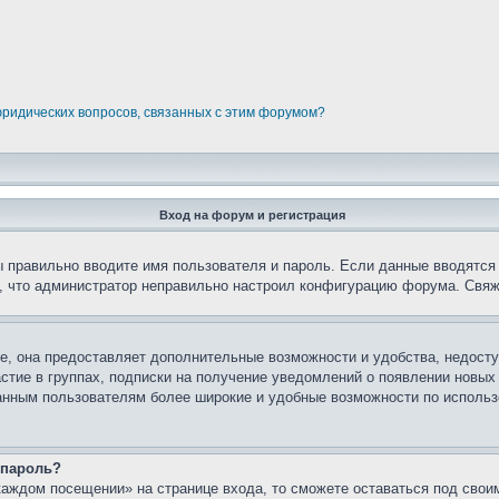
юридических вопросов, связанных с этим форумом?
Вход на форум и регистрация
вы правильно вводите имя пользователя и пароль. Если данные вводятся
о, что администратор неправильно настроил конфигурацию форума. Свяж
е, она предоставляет дополнительные возможности и удобства, недосту
астие в группах, подписки на получение уведомлений о появлении новых
ованным пользователям более широкие и удобные возможности по испол
 пароль?
каждом посещении» на странице входа, то сможете оставаться под свои