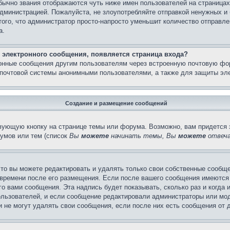
бычно звания отображаются чуть ниже имен пользователей на страницах
администрацией. Пожалуйста, не злоупотребляйте отправкой ненужных 
ого, что администратор просто-напросто уменьшит количество отправле
а.
 электронного сообщения, появляется страница входа?
ронные сообщения другим пользователям через встроенную почтовую фо
почтовой системы анонимными пользователями, а также для защиты эле
Создание и размещение сообщений
вующую кнопку на странице темы или форума. Возможно, вам придется 
умов или тем (список
Вы
можете
начинать темы, Вы
можете
отвеча
то вы можете редактировать и удалять только свои собственные сообще
 времени после его размещения. Если после вашего сообщения имеются 
 вами сообщения. Эта надпись будет показывать, сколько раз и когда 
ользователей, и если сообщение редактировали администраторы или моде
не могут удалять свои сообщения, если после них есть сообщения от д