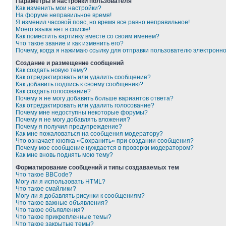
Параметры и настройки пользователя
Как изменить мои настройки?
На форуме неправильное время!
Я изменил часовой пояс, но время все равно неправильное!
Моего языка нет в списке!
Как поместить картинку вместе со своим именем?
Что такое звание и как изменить его?
Почему, когда я нажимаю ссылку для отправки пользователю электронн
Создание и размещение сообщений
Как создать новую тему?
Как отредактировать или удалить сообщение?
Как добавить подпись к своему сообщению?
Как создать голосование?
Почему я не могу добавить больше вариантов ответа?
Как отредактировать или удалить голосование?
Почему мне недоступны некоторые форумы?
Почему я не могу добавлять вложения?
Почему я получил предупреждение?
Как мне пожаловаться на сообщения модератору?
Что означает кнопка «Сохранить» при создании сообщения?
Почему мое сообщение нуждается в проверки модератором?
Как мне вновь поднять мою тему?
Форматирование сообщений и типы создаваемых тем
Что такое BBCode?
Могу ли я использовать HTML?
Что такое смайлики?
Могу ли я добавлять рисунки к сообщениям?
Что такое важные объявления?
Что такое объявления?
Что такое прикрепленные темы?
Что такое закрытые темы?