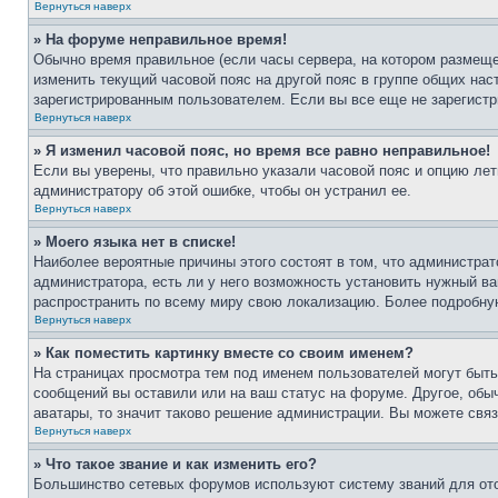
Вернуться наверх
» На форуме неправильное время!
Обычно время правильное (если часы сервера, на котором размеще
изменить текущий часовой пояс на другой пояс в группе общих нас
зарегистрированным пользователем. Если вы все еще не зарегистр
Вернуться наверх
» Я изменил часовой пояс, но время все равно неправильное!
Если вы уверены, что правильно указали часовой пояс и опцию лет
администратору об этой ошибке, чтобы он устранил ее.
Вернуться наверх
» Моего языка нет в списке!
Наиболее вероятные причины этого состоят в том, что администрат
администратора, есть ли у него возможность установить нужный ва
распространить по всему миру свою локализацию. Более подробну
Вернуться наверх
» Как поместить картинку вместе со своим именем?
На страницах просмотра тем под именем пользователей могут быть 
сообщений вы оставили или на ваш статус на форуме. Другое, обыч
аватары, то значит таково решение администрации. Вы можете связ
Вернуться наверх
» Что такое звание и как изменить его?
Большинство сетевых форумов используют систему званий для ото