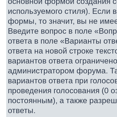
основной формой создания с
используемого стиля). Если 
формы, то значит, вы не име
Введите вопрос в поле «Вопр
ответа в поле «Варианты отв
ответа на новой строке текс
вариантов ответа ограничено
администратором форума. Та
вариантов ответа при голосо
проведения голосования (0 о
постоянным), а также разре
ответы.