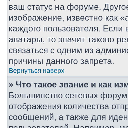
ваш статус на форуме. Друго
изображение, известно как «
каждого пользователя. Если 
аватары, то значит таково 
связаться с одним из админи
причины данного запрета.
Вернуться наверх
» Что такое звание и как из
Большинство сетевых форумо
отображения количества отп
сообщений, а также для иде
пользователей. Например, м