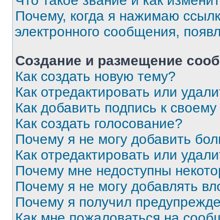
Что такое звание и как изменит
Почему, когда я нажимаю ссыл
электронного сообщения, появ
Создание и размещение соо
Как создать новую тему?
Как отредактировать или удал
Как добавить подпись к своем
Как создать голосование?
Почему я не могу добавить бо
Как отредактировать или удали
Почему мне недоступны некот
Почему я не могу добавлять в
Почему я получил предупрежд
Как мне пожаловаться на сооб