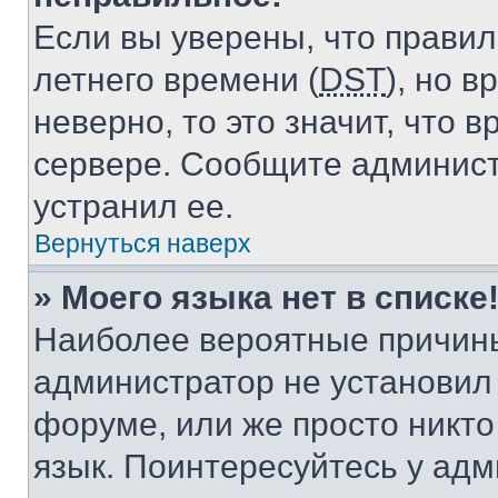
Если вы уверены, что правил
летнего времени (
DST
), но 
неверно, то это значит, что
сервере. Сообщите админист
устранил ее.
Вернуться наверх
» Моего языка нет в списке
Наиболее вероятные причины 
администратор не установил
форуме, или же просто никт
язык. Поинтересуйтесь у адми