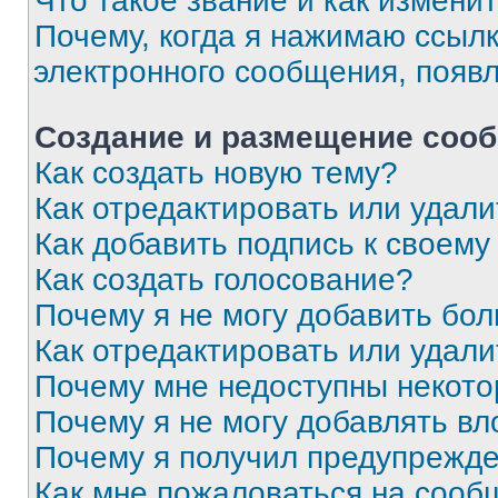
Что такое звание и как изменит
Почему, когда я нажимаю ссыл
электронного сообщения, появ
Создание и размещение соо
Как создать новую тему?
Как отредактировать или удал
Как добавить подпись к своем
Как создать голосование?
Почему я не могу добавить бо
Как отредактировать или удали
Почему мне недоступны некот
Почему я не могу добавлять в
Почему я получил предупрежд
Как мне пожаловаться на сооб