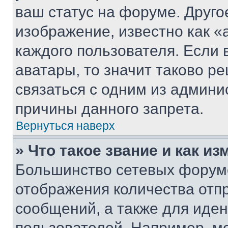
ваш статус на форуме. Друго
изображение, известно как «
каждого пользователя. Если 
аватары, то значит таково 
связаться с одним из админи
причины данного запрета.
Вернуться наверх
» Что такое звание и как из
Большинство сетевых форумо
отображения количества отп
сообщений, а также для иде
пользователей. Например, м