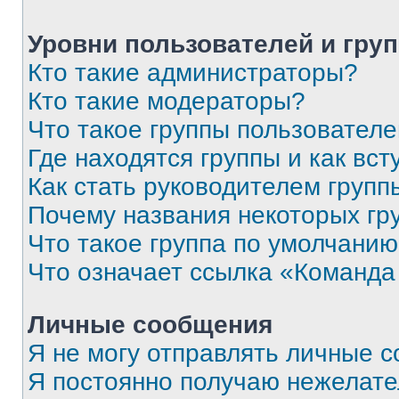
Уровни пользователей и гру
Кто такие администраторы?
Кто такие модераторы?
Что такое группы пользовател
Где находятся группы и как вст
Как стать руководителем групп
Почему названия некоторых гр
Что такое группа по умолчани
Что означает ссылка «Команда
Личные сообщения
Я не могу отправлять личные 
Я постоянно получаю нежелат