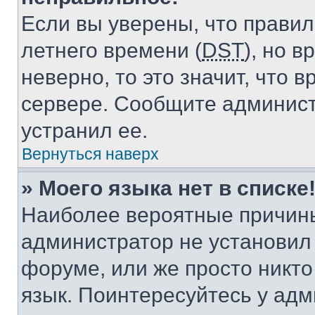
Если вы уверены, что правил
летнего времени (
DST
), но 
неверно, то это значит, что
сервере. Сообщите админист
устранил ее.
Вернуться наверх
» Моего языка нет в списке
Наиболее вероятные причины 
администратор не установил
форуме, или же просто никт
язык. Поинтересуйтесь у адми