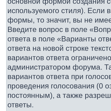
основной формой создания с
используемого стиля). Если 
формы, то значит, вы не име
Введите вопрос в поле «Вопр
ответа в поле «Варианты отв
ответа на новой строке текс
вариантов ответа ограничено
администратором форума. Та
вариантов ответа при голосо
проведения голосования (0 о
постоянным), а также разре
ответы.