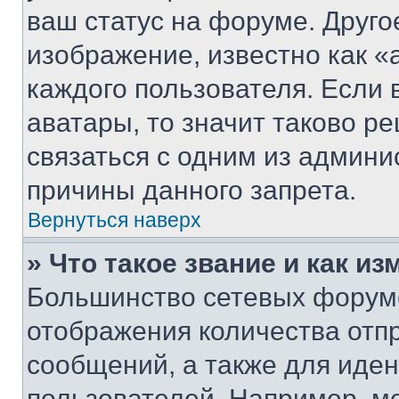
ваш статус на форуме. Друго
изображение, известно как «
каждого пользователя. Если 
аватары, то значит таково 
связаться с одним из админи
причины данного запрета.
Вернуться наверх
» Что такое звание и как из
Большинство сетевых форумо
отображения количества отп
сообщений, а также для иде
пользователей. Например, м