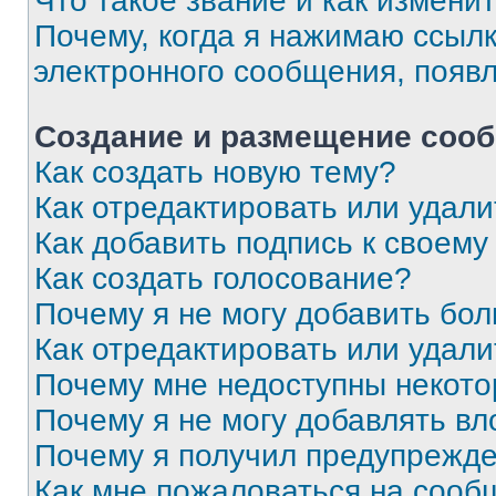
Что такое звание и как изменит
Почему, когда я нажимаю ссыл
электронного сообщения, появ
Создание и размещение соо
Как создать новую тему?
Как отредактировать или удал
Как добавить подпись к своем
Как создать голосование?
Почему я не могу добавить бо
Как отредактировать или удали
Почему мне недоступны некот
Почему я не могу добавлять в
Почему я получил предупрежд
Как мне пожаловаться на сооб