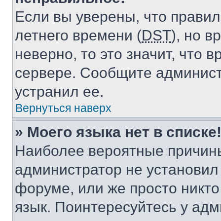
Если вы уверены, что правил
летнего времени (
DST
), но 
неверно, то это значит, что
сервере. Сообщите админист
устранил ее.
Вернуться наверх
» Моего языка нет в списке
Наиболее вероятные причины 
администратор не установил
форуме, или же просто никт
язык. Поинтересуйтесь у адми