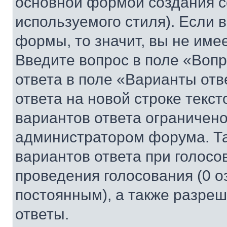
основной формой создания с
используемого стиля). Если 
формы, то значит, вы не име
Введите вопрос в поле «Вопр
ответа в поле «Варианты отв
ответа на новой строке текс
вариантов ответа ограничено
администратором форума. Та
вариантов ответа при голосо
проведения голосования (0 о
постоянным), а также разре
ответы.