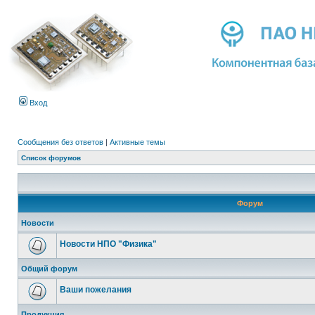
Вход
Сообщения без ответов
|
Активные темы
Список форумов
Форум
Новости
Новости НПО "Физика"
Общий форум
Ваши пожелания
Продукция