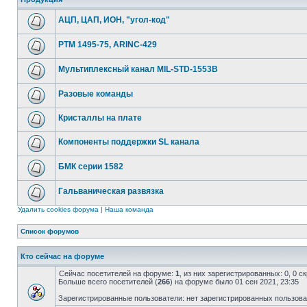
АЦП, ЦАП, ИОН, "угол-код"
РТМ 1495-75, ARINC-429
Мультиплексный канал MIL-STD-1553B
Разовые команды
Кристаллы на плате
Компоненты поддержки SL канала
БМК серии 1582
Гальваническая развязка
Удалить cookies форума
|
Наша команда
Список форумов
Кто сейчас на форуме
Сейчас посетителей на форуме:
1
, из них зарегистрированных: 0, 0 
Больше всего посетителей (
266
) на форуме было 01 сен 2021, 23:35
Зарегистрированные пользователи: нет зарегистрированных пользов