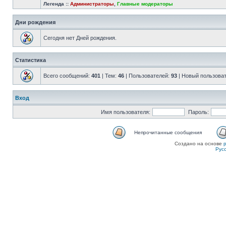
Легенда ::
Администраторы
,
Главные модераторы
Дни рождения
Сегодня нет Дней рождения.
Статистика
Всего сообщений:
401
| Тем:
46
| Пользователей:
93
| Новый пользова
Вход
Имя пользователя:
Пароль:
Непрочитанные сообщения
Создано на основе
Рус