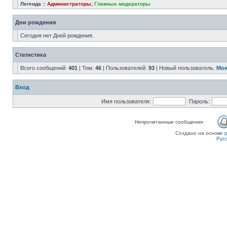
Легенда ::
Администраторы
,
Главные модераторы
Дни рождения
Сегодня нет Дней рождения.
Статистика
Всего сообщений:
401
| Тем:
46
| Пользователей:
93
| Новый пользователь:
Мои
Вход
Имя пользователя:
Пароль:
Непрочитанные сообщения
Создано на основе
Рус