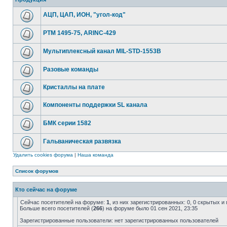
АЦП, ЦАП, ИОН, "угол-код"
РТМ 1495-75, ARINC-429
Мультиплексный канал MIL-STD-1553B
Разовые команды
Кристаллы на плате
Компоненты поддержки SL канала
БМК серии 1582
Гальваническая развязка
Удалить cookies форума
|
Наша команда
Список форумов
Кто сейчас на форуме
Сейчас посетителей на форуме:
1
, из них зарегистрированных: 0, 0 скрытых и
Больше всего посетителей (
266
) на форуме было 01 сен 2021, 23:35
Зарегистрированные пользователи: нет зарегистрированных пользователей