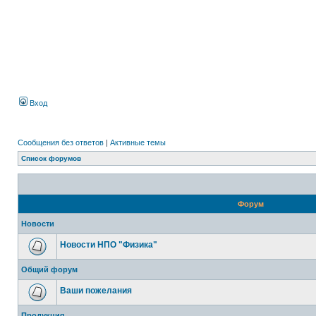
Вход
Сообщения без ответов
|
Активные темы
Список форумов
Форум
Новости
Новости НПО "Физика"
Общий форум
Ваши пожелания
Продукция