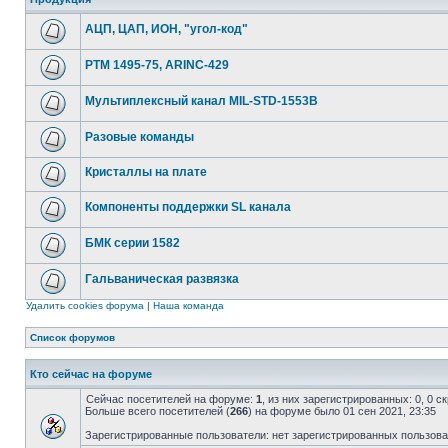
АЦП, ЦАП, ИОН, "угол-код"
РТМ 1495-75, ARINC-429
Мультиплексный канал MIL-STD-1553B
Разовые команды
Кристаллы на плате
Компоненты поддержки SL канала
БМК серии 1582
Гальваническая развязка
Удалить cookies форума
|
Наша команда
Список форумов
Кто сейчас на форуме
Сейчас посетителей на форуме:
1
, из них зарегистрированных: 0, 0 
Больше всего посетителей (
266
) на форуме было 01 сен 2021, 23:35
Зарегистрированные пользователи: нет зарегистрированных пользов