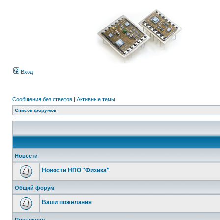
Вход
Сообщения без ответов
|
Активные темы
Список форумов
Новости
Новости НПО "Физика"
Общий форум
Ваши пожелания
Продукция