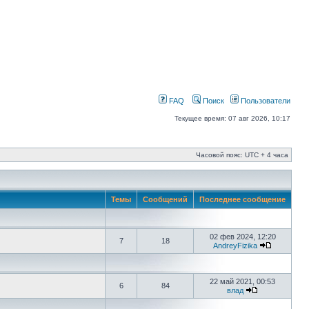
FAQ
Поиск
Пользователи
Текущее время: 07 авг 2026, 10:17
Часовой пояс: UTC + 4 часа
Темы
Сообщений
Последнее сообщение
02 фев 2024, 12:20
7
18
AndreyFizika
22 май 2021, 00:53
6
84
влад