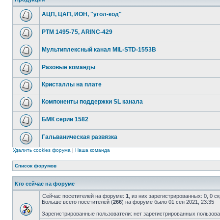
АЦП, ЦАП, ИОН, "угол-код"
РТМ 1495-75, ARINC-429
Мультиплексный канал MIL-STD-1553B
Разовые команды
Кристаллы на плате
Компоненты поддержки SL канала
БМК серии 1582
Гальваническая развязка
Удалить cookies форума
|
Наша команда
Список форумов
Кто сейчас на форуме
Сейчас посетителей на форуме:
1
, из них зарегистрированных: 0, 0 
Больше всего посетителей (
266
) на форуме было 01 сен 2021, 23:35
Зарегистрированные пользователи: нет зарегистрированных пользов