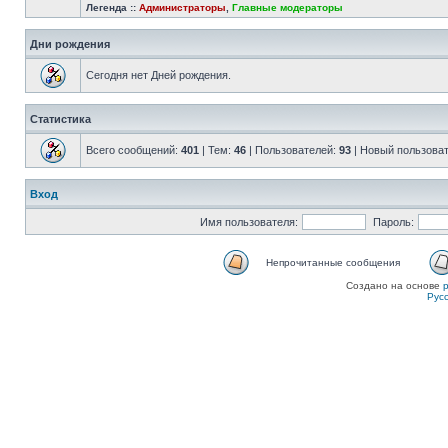
Легенда ::
Администраторы
,
Главные модераторы
Дни рождения
Сегодня нет Дней рождения.
Статистика
Всего сообщений:
401
| Тем:
46
| Пользователей:
93
| Новый пользова
Вход
Имя пользователя:
Пароль:
Непрочитанные сообщения
Создано на основе
Рус