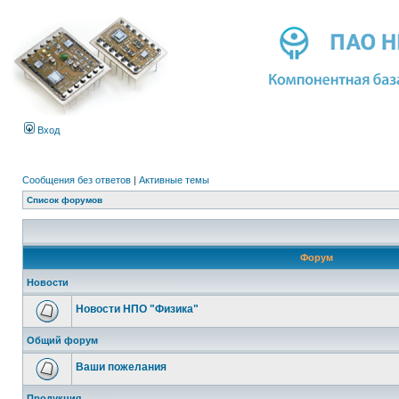
Вход
Сообщения без ответов
|
Активные темы
Список форумов
Форум
Новости
Новости НПО "Физика"
Общий форум
Ваши пожелания
Продукция