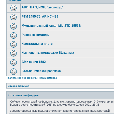
АЦП, ЦАП, ИОН, "угол-код"
РТМ 1495-75, ARINC-429
Мультиплексный канал MIL-STD-1553B
Разовые команды
Кристаллы на плате
Компоненты поддержки SL канала
БМК серии 1582
Гальваническая развязка
Удалить cookies форума
|
Наша команда
Список форумов
Кто сейчас на форуме
Сейчас посетителей на форуме:
1
, из них зарегистрированных: 0, 0 скрытых и
Больше всего посетителей (
266
) на форуме было 01 сен 2021, 23:35
Зарегистрированные пользователи: нет зарегистрированных пользователей