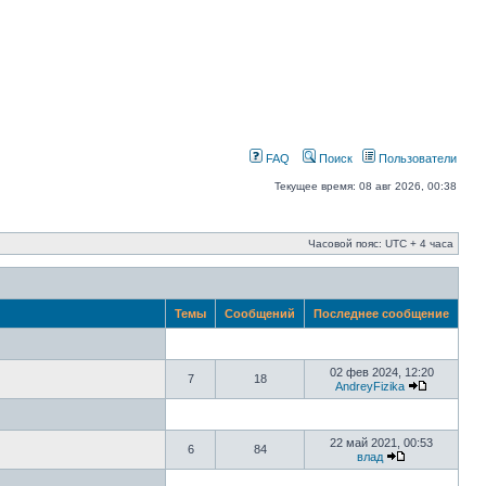
FAQ
Поиск
Пользователи
Текущее время: 08 авг 2026, 00:38
Часовой пояс: UTC + 4 часа
Темы
Сообщений
Последнее сообщение
02 фев 2024, 12:20
7
18
AndreyFizika
22 май 2021, 00:53
6
84
влад