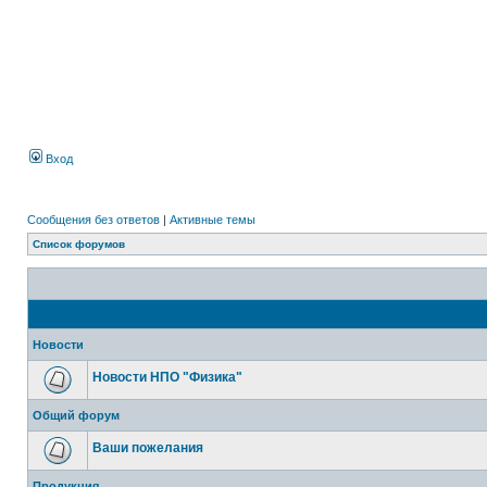
Вход
Сообщения без ответов
|
Активные темы
Список форумов
Новости
Новости НПО "Физика"
Общий форум
Ваши пожелания
Продукция