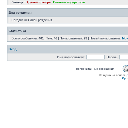
Легенда ::
Администраторы
,
Главные модераторы
Дни рождения
Сегодня нет Дней рождения.
Статистика
Всего сообщений:
401
| Тем:
46
| Пользователей:
93
| Новый пользователь:
Мои
Вход
Имя пользователя:
Пароль:
Непрочитанные сообщения
Создано на основе
Рус