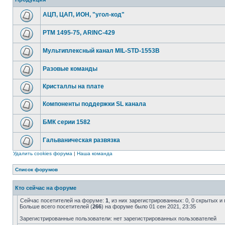
АЦП, ЦАП, ИОН, "угол-код"
РТМ 1495-75, ARINC-429
Мультиплексный канал MIL-STD-1553B
Разовые команды
Кристаллы на плате
Компоненты поддержки SL канала
БМК серии 1582
Гальваническая развязка
Удалить cookies форума
|
Наша команда
Список форумов
Кто сейчас на форуме
Сейчас посетителей на форуме:
1
, из них зарегистрированных: 0, 0 скрытых и
Больше всего посетителей (
266
) на форуме было 01 сен 2021, 23:35
Зарегистрированные пользователи: нет зарегистрированных пользователей