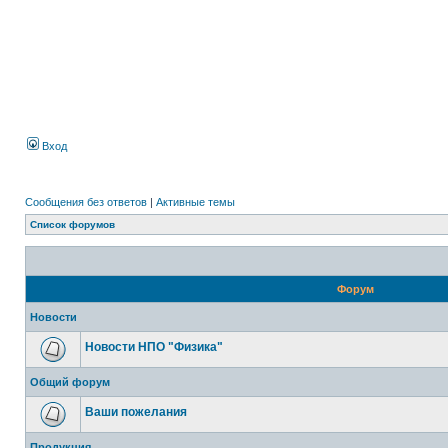
Вход
Сообщения без ответов
|
Активные темы
Список форумов
Форум
Новости
Новости НПО "Физика"
Общий форум
Ваши пожелания
Продукция