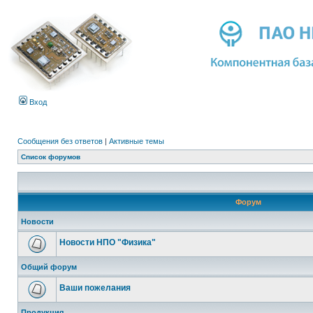
Вход
Сообщения без ответов
|
Активные темы
Список форумов
Форум
Новости
Новости НПО "Физика"
Общий форум
Ваши пожелания
Продукция