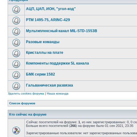
АЦП, ЦАП, ИОН, "угол-код"
РТМ 1495-75, ARINC-429
Мультиплексный канал MIL-STD-1553B
Разовые команды
Кристаллы на плате
Компоненты поддержки SL канала
БМК серии 1582
Гальваническая развязка
Удалить cookies форума
|
Наша команда
Список форумов
Кто сейчас на форуме
Сейчас посетителей на форуме:
1
, из них зарегистрированных: 0, 0 
Больше всего посетителей (
266
) на форуме было 01 сен 2021, 23:35
Зарегистрированные пользователи: нет зарегистрированных пользов