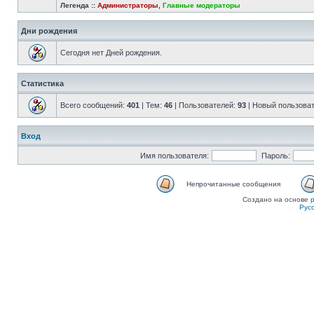
Легенда ::
Администраторы
,
Главные модераторы
Дни рождения
Сегодня нет Дней рождения.
Статистика
Всего сообщений:
401
| Тем:
46
| Пользователей:
93
| Новый пользова
Вход
Имя пользователя:
Пароль:
Непрочитанные сообщения
Создано на основе
Рус