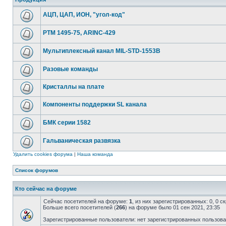
АЦП, ЦАП, ИОН, "угол-код"
РТМ 1495-75, ARINC-429
Мультиплексный канал MIL-STD-1553B
Разовые команды
Кристаллы на плате
Компоненты поддержки SL канала
БМК серии 1582
Гальваническая развязка
Удалить cookies форума
|
Наша команда
Список форумов
Кто сейчас на форуме
Сейчас посетителей на форуме:
1
, из них зарегистрированных: 0, 0 
Больше всего посетителей (
266
) на форуме было 01 сен 2021, 23:35
Зарегистрированные пользователи: нет зарегистрированных пользов