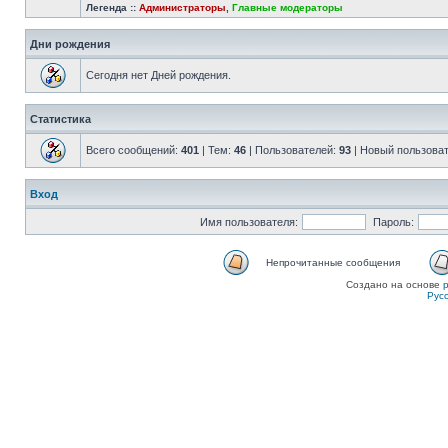
Легенда ::
Администраторы
,
Главные модераторы
Дни рождения
Сегодня нет Дней рождения.
Статистика
Всего сообщений:
401
| Тем:
46
| Пользователей:
93
| Новый пользова
Вход
Имя пользователя:
Пароль:
Непрочитанные сообщения
Создано на основе
Рус