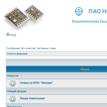
Вход
Сообщения без ответов
|
Активные темы
Список форумов
Форум
Новости
Новости НПО "Физика"
Общий форум
Ваши пожелания
Продукция