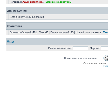
Легенда ::
Администраторы
,
Главные модераторы
Дни рождения
Сегодня нет Дней рождения.
Статистика
Всего сообщений:
401
| Тем:
46
| Пользователей:
93
| Новый пользователь:
Мои
Вход
Имя пользователя:
Пароль:
Непрочитанные сообщения
Создано на основе
Рус