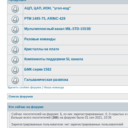
АЦП, ЦАП, ИОН, "угол-код"
РТМ 1495-75, ARINC-429
Мультиплексный канал MIL-STD-1553B
Разовые команды
Кристаллы на плате
Компоненты поддержки SL канала
БМК серии 1582
Гальваническая развязка
Удалить cookies форума
|
Наша команда
Список форумов
Кто сейчас на форуме
Сейчас посетителей на форуме:
1
, из них зарегистрированных: 0, 0 скрытых и
Больше всего посетителей (
266
) на форуме было 01 сен 2021, 23:35
Зарегистрированные пользователи: нет зарегистрированных пользователей