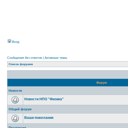
Вход
Сообщения без ответов
|
Активные темы
Список форумов
Форум
Новости
Новости НПО "Физика"
Общий форум
Ваши пожелания
Продукция