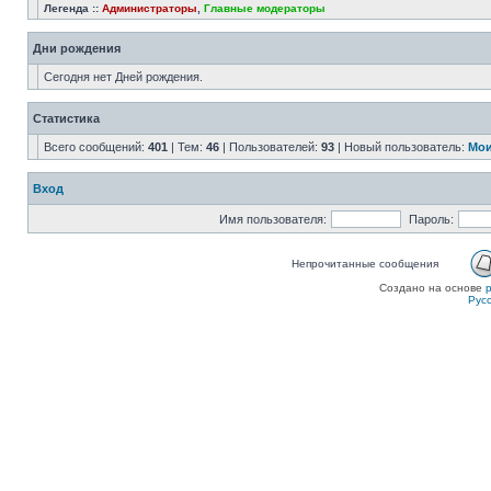
Легенда ::
Администраторы
,
Главные модераторы
Дни рождения
Сегодня нет Дней рождения.
Статистика
Всего сообщений:
401
| Тем:
46
| Пользователей:
93
| Новый пользователь:
Мои
Вход
Имя пользователя:
Пароль:
Непрочитанные сообщения
Создано на основе
Рус