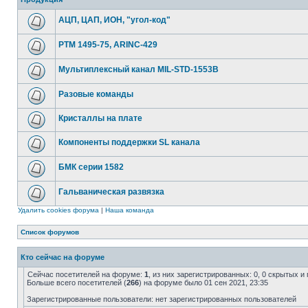
АЦП, ЦАП, ИОН, "угол-код"
РТМ 1495-75, ARINC-429
Мультиплексный канал MIL-STD-1553B
Разовые команды
Кристаллы на плате
Компоненты поддержки SL канала
БМК серии 1582
Гальваническая развязка
Удалить cookies форума
|
Наша команда
Список форумов
Кто сейчас на форуме
Сейчас посетителей на форуме:
1
, из них зарегистрированных: 0, 0 скрытых и
Больше всего посетителей (
266
) на форуме было 01 сен 2021, 23:35
Зарегистрированные пользователи: нет зарегистрированных пользователей