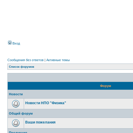
Вход
Сообщения без ответов
|
Активные темы
Список форумов
Форум
Новости
Новости НПО "Физика"
Общий форум
Ваши пожелания
Продукция