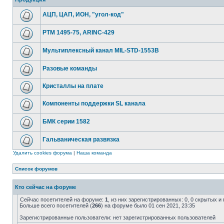
АЦП, ЦАП, ИОН, "угол-код"
РТМ 1495-75, ARINC-429
Мультиплексный канал MIL-STD-1553B
Разовые команды
Кристаллы на плате
Компоненты поддержки SL канала
БМК серии 1582
Гальваническая развязка
Удалить cookies форума
|
Наша команда
Список форумов
Кто сейчас на форуме
Сейчас посетителей на форуме:
1
, из них зарегистрированных: 0, 0 скрытых и
Больше всего посетителей (
266
) на форуме было 01 сен 2021, 23:35
Зарегистрированные пользователи: нет зарегистрированных пользователей