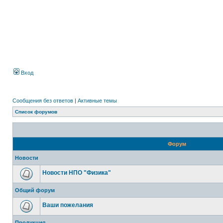
Вход
Сообщения без ответов
|
Активные темы
Список форумов
Форум
Новости
Новости НПО "Физика"
Общий форум
Ваши пожелания
Продукция