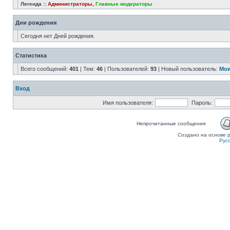
Легенда ::
Администраторы
,
Главные модераторы
Дни рождения
Сегодня нет Дней рождения.
Статистика
Всего сообщений:
401
| Тем:
46
| Пользователей:
93
| Новый пользователь:
Мои
Вход
Имя пользователя:
Пароль:
Непрочитанные сообщения
Создано на основе
Рус