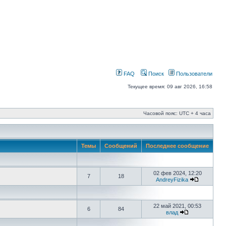
FAQ
Поиск
Пользователи
Текущее время: 09 авг 2026, 16:58
Часовой пояс: UTC + 4 часа
Темы
Сообщений
Последнее сообщение
02 фев 2024, 12:20
7
18
AndreyFizika
22 май 2021, 00:53
6
84
влад