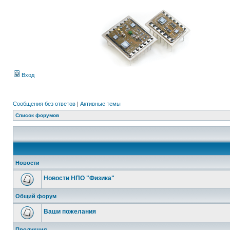
Вход
Сообщения без ответов
|
Активные темы
Список форумов
Новости
Новости НПО "Физика"
Общий форум
Ваши пожелания
Продукция