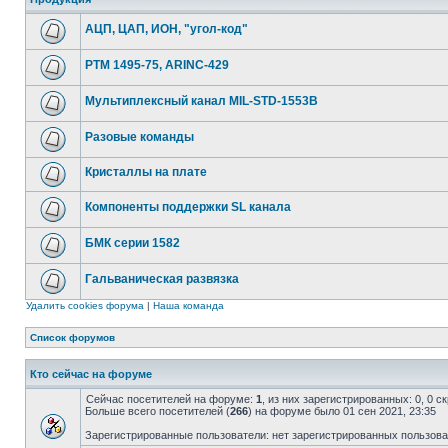
АЦП, ЦАП, ИОН, "угол-код"
РТМ 1495-75, ARINC-429
Мультиплексный канал MIL-STD-1553B
Разовые команды
Кристаллы на плате
Компоненты поддержки SL канала
БМК серии 1582
Гальваническая развязка
Удалить cookies форума
|
Наша команда
Список форумов
Кто сейчас на форуме
Сейчас посетителей на форуме:
1
, из них зарегистрированных: 0, 0 
Больше всего посетителей (
266
) на форуме было 01 сен 2021, 23:35
Зарегистрированные пользователи: нет зарегистрированных пользов