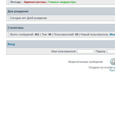
Легенда ::
Администраторы
,
Главные модераторы
Дни рождения
Сегодня нет Дней рождения.
Статистика
Всего сообщений:
401
| Тем:
46
| Пользователей:
93
| Новый пользователь:
Мои
Вход
Имя пользователя:
Пароль:
Непрочитанные сообщения
Создано на основе
Рус