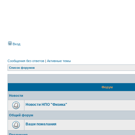
Вход
Сообщения без ответов
|
Активные темы
Список форумов
Форум
Новости
Новости НПО "Физика"
Общий форум
Ваши пожелания
Продукция