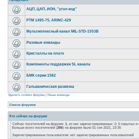
АЦП, ЦАП, ИОН, "угол-код"
РТМ 1495-75, ARINC-429
Мультиплексный канал MIL-STD-1553B
Разовые команды
Кристаллы на плате
Компоненты поддержки SL канала
БМК серии 1582
Гальваническая развязка
Удалить cookies форума
|
Наша команда
Список форумов
Кто сейчас на форуме
Сейчас посетителей на форуме:
1
, из них зарегистрированных: 0, 0 скрытых и
Больше всего посетителей (
266
) на форуме было 01 сен 2021, 23:35
Зарегистрированные пользователи: нет зарегистрированных пользователей