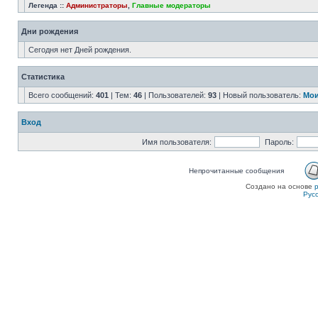
Легенда ::
Администраторы
,
Главные модераторы
Дни рождения
Сегодня нет Дней рождения.
Статистика
Всего сообщений:
401
| Тем:
46
| Пользователей:
93
| Новый пользователь:
Мои
Вход
Имя пользователя:
Пароль:
Непрочитанные сообщения
Создано на основе
Рус