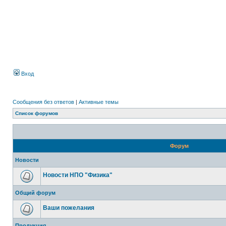
Вход
Сообщения без ответов
|
Активные темы
Список форумов
Форум
Новости
Новости НПО "Физика"
Общий форум
Ваши пожелания
Продукция