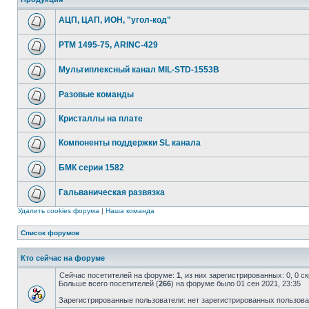
АЦП, ЦАП, ИОН, "угол-код"
РТМ 1495-75, ARINC-429
Мультиплексный канал MIL-STD-1553B
Разовые команды
Кристаллы на плате
Компоненты поддержки SL канала
БМК серии 1582
Гальваническая развязка
Удалить cookies форума
|
Наша команда
Список форумов
Кто сейчас на форуме
Сейчас посетителей на форуме:
1
, из них зарегистрированных: 0, 0 
Больше всего посетителей (
266
) на форуме было 01 сен 2021, 23:35
Зарегистрированные пользователи: нет зарегистрированных пользов