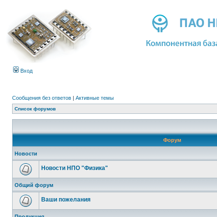
Вход
Сообщения без ответов
|
Активные темы
Список форумов
Форум
Новости
Новости НПО "Физика"
Общий форум
Ваши пожелания
Продукция