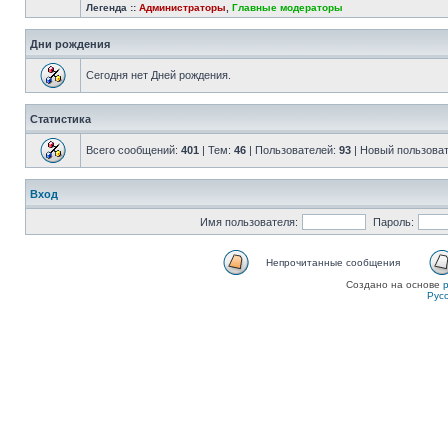
Легенда ::
Администраторы
,
Главные модераторы
Дни рождения
Сегодня нет Дней рождения.
Статистика
Всего сообщений:
401
| Тем:
46
| Пользователей:
93
| Новый пользова
Вход
Имя пользователя:
Пароль:
Непрочитанные сообщения
Создано на основе
Рус