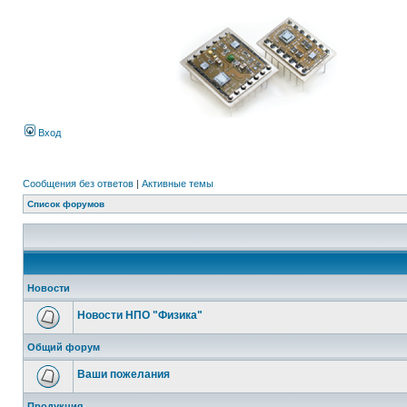
Вход
Сообщения без ответов
|
Активные темы
Список форумов
Новости
Новости НПО "Физика"
Общий форум
Ваши пожелания
Продукция