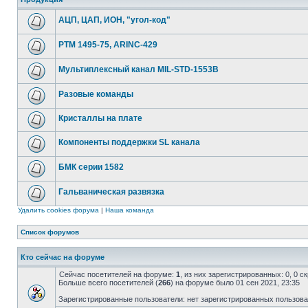
АЦП, ЦАП, ИОН, "угол-код"
РТМ 1495-75, ARINC-429
Мультиплексный канал MIL-STD-1553B
Разовые команды
Кристаллы на плате
Компоненты поддержки SL канала
БМК серии 1582
Гальваническая развязка
Удалить cookies форума
|
Наша команда
Список форумов
Кто сейчас на форуме
Сейчас посетителей на форуме:
1
, из них зарегистрированных: 0, 0 
Больше всего посетителей (
266
) на форуме было 01 сен 2021, 23:35
Зарегистрированные пользователи: нет зарегистрированных пользов