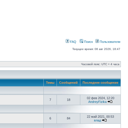
FAQ
Поиск
Пользователи
Текущее время: 08 авг 2026, 18:47
Часовой пояс: UTC + 4 часа
Темы
Сообщений
Последнее сообщение
02 фев 2024, 12:20
7
18
AndreyFizika
22 май 2021, 00:53
6
84
влад