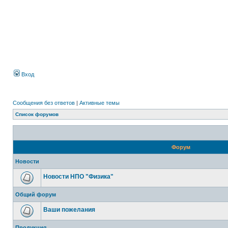
Вход
Сообщения без ответов
|
Активные темы
Список форумов
Форум
Новости
Новости НПО "Физика"
Общий форум
Ваши пожелания
Продукция