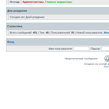
Легенда ::
Администраторы
,
Главные модераторы
Дни рождения
Сегодня нет Дней рождения.
Статистика
Всего сообщений:
401
| Тем:
46
| Пользователей:
93
| Новый пользователь:
Мои
Вход
Имя пользователя:
Пароль:
Непрочитанные сообщения
Создано на основе
Рус