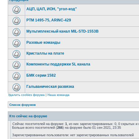
АЦП, ЦАП, ИОН, "угол-код"
РТМ 1495-75, ARINC-429
Мультиплексный канал MIL-STD-1553B
Разовые команды
Кристаллы на плате
Компоненты поддержки SL канала
БМК серии 1582
Гальваническая развязка
Удалить cookies форума
|
Наша команда
Список форумов
Кто сейчас на форуме
Сейчас посетителей на форуме:
1
, из них зарегистрированных: 0, 0 скрытых и
Больше всего посетителей (
266
) на форуме было 01 сен 2021, 23:35
Зарегистрированные пользователи: нет зарегистрированных пользователей