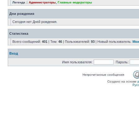
Легенда ::
Администраторы
,
Главные модераторы
Дни рождения
Сегодня нет Дней рождения.
Статистика
Всего сообщений:
401
| Тем:
46
| Пользователей:
93
| Новый пользователь:
Мои
Вход
Имя пользователя:
Пароль:
Непрочитанные сообщения
Создано на основе
Рус