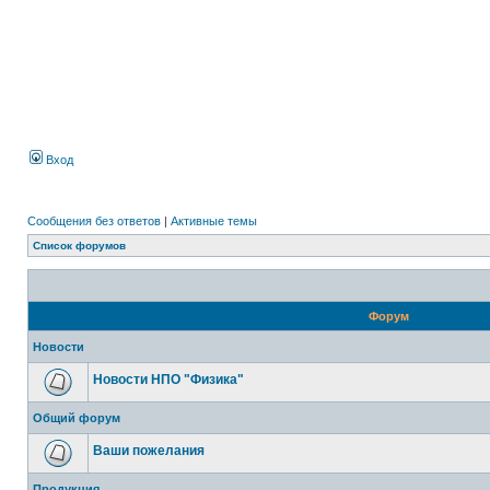
Вход
Сообщения без ответов
|
Активные темы
Список форумов
Форум
Новости
Новости НПО "Физика"
Общий форум
Ваши пожелания
Продукция