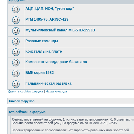
АЦП, ЦАП, ИОН, "угол-код"
РТМ 1495-75, ARINC-429
Мультиплексный канал MIL-STD-1553B
Разовые команды
Кристаллы на плате
Компоненты поддержки SL канала
БМК серии 1582
Гальваническая развязка
Удалить cookies форума
|
Наша команда
Список форумов
Кто сейчас на форуме
Сейчас посетителей на форуме:
1
, из них зарегистрированных: 0, 0 скрытых и
Больше всего посетителей (
266
) на форуме было 01 сен 2021, 23:35
Зарегистрированные пользователи: нет зарегистрированных пользователей