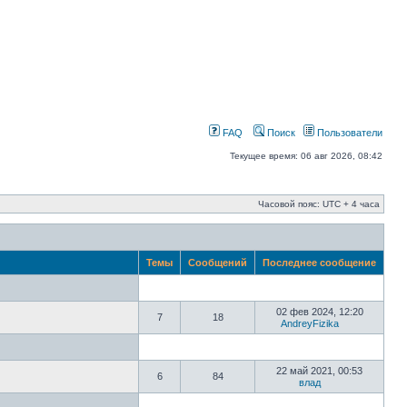
FAQ
Поиск
Пользователи
Текущее время: 06 авг 2026, 08:42
Часовой пояс: UTC + 4 часа
Темы
Сообщений
Последнее сообщение
02 фев 2024, 12:20
7
18
AndreyFizika
22 май 2021, 00:53
6
84
влад