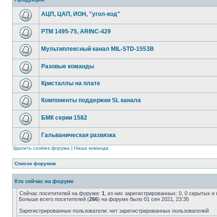
АЦП, ЦАП, ИОН, "угол-код"
РТМ 1495-75, ARINC-429
Мультиплексный канал MIL-STD-1553B
Разовые команды
Кристаллы на плате
Компоненты поддержки SL канала
БМК серии 1582
Гальваническая развязка
Удалить cookies форума
|
Наша команда
Список форумов
Кто сейчас на форуме
Сейчас посетителей на форуме:
1
, из них зарегистрированных: 0, 0 скрытых и
Больше всего посетителей (
266
) на форуме было 01 сен 2021, 23:35
Зарегистрированные пользователи: нет зарегистрированных пользователей