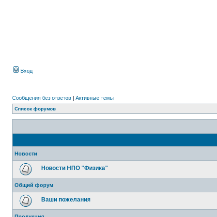
Вход
Сообщения без ответов
|
Активные темы
Список форумов
Новости
Новости НПО "Физика"
Общий форум
Ваши пожелания
Продукция