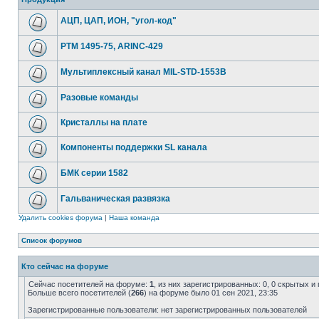
АЦП, ЦАП, ИОН, "угол-код"
РТМ 1495-75, ARINC-429
Мультиплексный канал MIL-STD-1553B
Разовые команды
Кристаллы на плате
Компоненты поддержки SL канала
БМК серии 1582
Гальваническая развязка
Удалить cookies форума
|
Наша команда
Список форумов
Кто сейчас на форуме
Сейчас посетителей на форуме:
1
, из них зарегистрированных: 0, 0 скрытых и
Больше всего посетителей (
266
) на форуме было 01 сен 2021, 23:35
Зарегистрированные пользователи: нет зарегистрированных пользователей