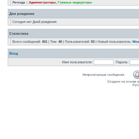
Легенда ::
Администраторы
,
Главные модераторы
Дни рождения
Сегодня нет Дней рождения.
Статистика
Всего сообщений:
401
| Тем:
46
| Пользователей:
93
| Новый пользователь:
Мои
Вход
Имя пользователя:
Пароль:
Непрочитанные сообщения
Создано на основе
Рус