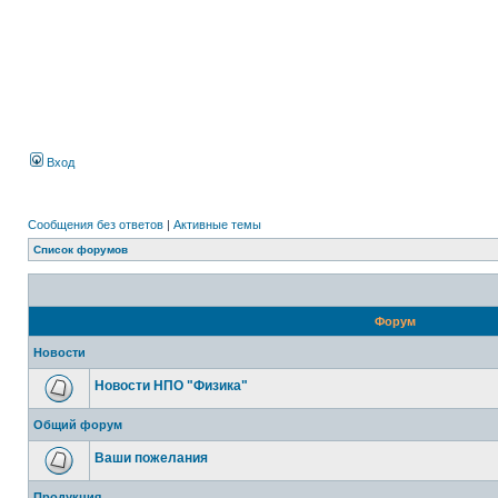
Вход
Сообщения без ответов
|
Активные темы
Список форумов
Форум
Новости
Новости НПО "Физика"
Общий форум
Ваши пожелания
Продукция