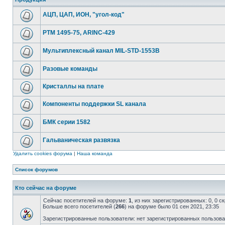
АЦП, ЦАП, ИОН, "угол-код"
РТМ 1495-75, ARINC-429
Мультиплексный канал MIL-STD-1553B
Разовые команды
Кристаллы на плате
Компоненты поддержки SL канала
БМК серии 1582
Гальваническая развязка
Удалить cookies форума
|
Наша команда
Список форумов
Кто сейчас на форуме
Сейчас посетителей на форуме:
1
, из них зарегистрированных: 0, 0 
Больше всего посетителей (
266
) на форуме было 01 сен 2021, 23:35
Зарегистрированные пользователи: нет зарегистрированных пользов