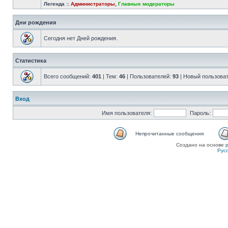
Легенда ::
Администраторы
,
Главные модераторы
Дни рождения
Сегодня нет Дней рождения.
Статистика
Всего сообщений:
401
| Тем:
46
| Пользователей:
93
| Новый пользова
Вход
Имя пользователя:
Пароль:
Непрочитанные сообщения
Создано на основе
Рус