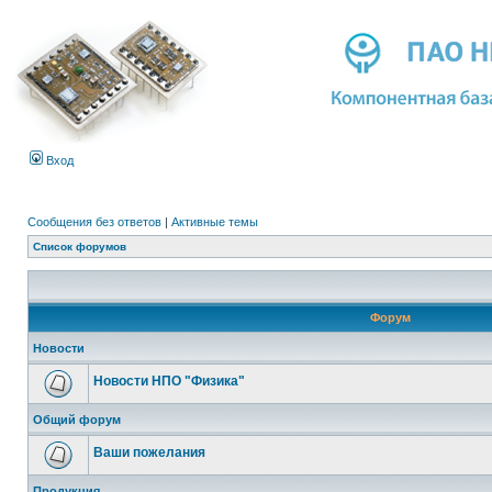
Вход
Сообщения без ответов
|
Активные темы
Список форумов
Форум
Новости
Новости НПО "Физика"
Общий форум
Ваши пожелания
Продукция