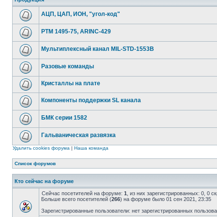
АЦП, ЦАП, ИОН, "угол-код"
РТМ 1495-75, ARINC-429
Мультиплексный канал MIL-STD-1553B
Разовые команды
Кристаллы на плате
Компоненты поддержки SL канала
БМК серии 1582
Гальваническая развязка
Удалить cookies форума
|
Наша команда
Список форумов
Кто сейчас на форуме
Сейчас посетителей на форуме:
1
, из них зарегистрированных: 0, 0 
Больше всего посетителей (
266
) на форуме было 01 сен 2021, 23:35
Зарегистрированные пользователи: нет зарегистрированных пользов