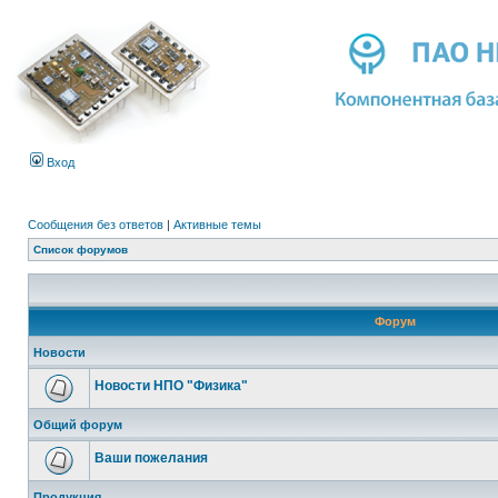
Вход
Сообщения без ответов
|
Активные темы
Список форумов
Форум
Новости
Новости НПО "Физика"
Общий форум
Ваши пожелания
Продукция