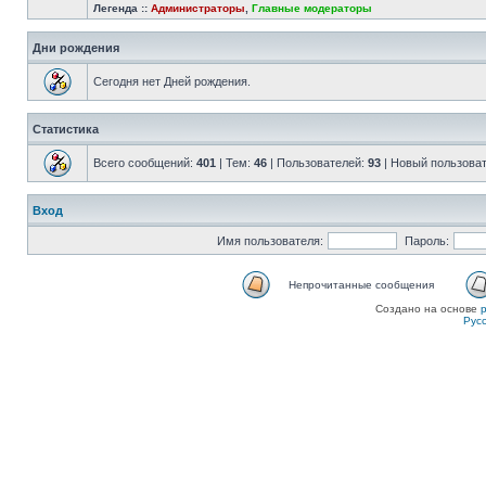
Легенда ::
Администраторы
,
Главные модераторы
Дни рождения
Сегодня нет Дней рождения.
Статистика
Всего сообщений:
401
| Тем:
46
| Пользователей:
93
| Новый пользова
Вход
Имя пользователя:
Пароль:
Непрочитанные сообщения
Создано на основе
Рус