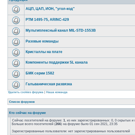
АЦП, ЦАП, ИОН, "угол-код"
РТМ 1495-75, ARINC-429
Мультиплексный канал MIL-STD-1553B
Разовые команды
Кристаллы на плате
Компоненты поддержки SL канала
БМК серии 1582
Гальваническая развязка
Удалить cookies форума
|
Наша команда
Список форумов
Кто сейчас на форуме
Сейчас посетителей на форуме:
1
, из них зарегистрированных: 0, 0 скрытых и
Больше всего посетителей (
266
) на форуме было 01 сен 2021, 23:35
Зарегистрированные пользователи: нет зарегистрированных пользователей