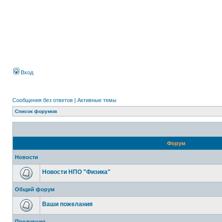
Вход
Сообщения без ответов
|
Активные темы
Список форумов
Форум
Новости
Новости НПО "Физика"
Общий форум
Ваши пожелания
Продукция