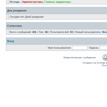
Легенда ::
Администраторы
,
Главные модераторы
Дни рождения
Сегодня нет Дней рождения.
Статистика
Всего сообщений:
401
| Тем:
46
| Пользователей:
93
| Новый пользователь:
Мои
Вход
Имя пользователя:
Пароль:
Непрочитанные сообщения
Создано на основе
Рус