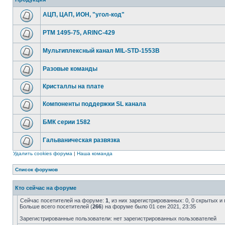
АЦП, ЦАП, ИОН, "угол-код"
РТМ 1495-75, ARINC-429
Мультиплексный канал MIL-STD-1553B
Разовые команды
Кристаллы на плате
Компоненты поддержки SL канала
БМК серии 1582
Гальваническая развязка
Удалить cookies форума
|
Наша команда
Список форумов
Кто сейчас на форуме
Сейчас посетителей на форуме:
1
, из них зарегистрированных: 0, 0 скрытых и
Больше всего посетителей (
266
) на форуме было 01 сен 2021, 23:35
Зарегистрированные пользователи: нет зарегистрированных пользователей