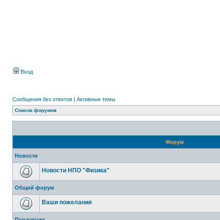
Вход
Сообщения без ответов
|
Активные темы
Список форумов
Форум
Новости
Новости НПО "Физика"
Общий форум
Ваши пожелания
Продукция