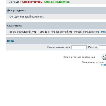
Легенда ::
Администраторы
,
Главные модераторы
Дни рождения
Сегодня нет Дней рождения.
Статистика
Всего сообщений:
401
| Тем:
46
| Пользователей:
93
| Новый пользователь:
Мои
Вход
Имя пользователя:
Пароль:
Непрочитанные сообщения
Создано на основе
Рус