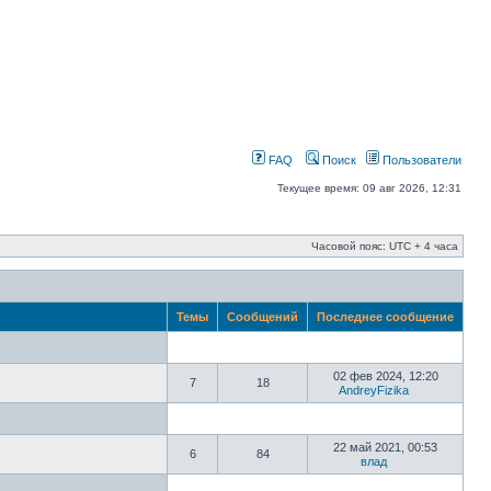
FAQ
Поиск
Пользователи
Текущее время: 09 авг 2026, 12:31
Часовой пояс: UTC + 4 часа
Темы
Сообщений
Последнее сообщение
02 фев 2024, 12:20
7
18
AndreyFizika
22 май 2021, 00:53
6
84
влад