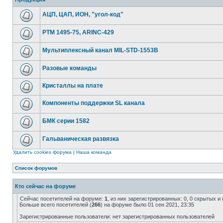
АЦП, ЦАП, ИОН, "угол-код"
РТМ 1495-75, ARINC-429
Мультиплексный канал MIL-STD-1553B
Разовые команды
Кристаллы на плате
Компоненты поддержки SL канала
БМК серии 1582
Гальваническая развязка
Удалить cookies форума
|
Наша команда
Список форумов
Кто сейчас на форуме
Сейчас посетителей на форуме:
1
, из них зарегистрированных: 0, 0 скрытых и
Больше всего посетителей (
266
) на форуме было 01 сен 2021, 23:35
Зарегистрированные пользователи: нет зарегистрированных пользователей