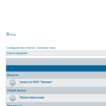
Вход
Сообщения без ответов
|
Активные темы
Список форумов
Новости
Новости НПО "Физика"
Общий форум
Ваши пожелания
Продукция