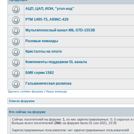
АЦП, ЦАП, ИОН, "угол-код"
РТМ 1495-75, ARINC-429
Мультиплексный канал MIL-STD-1553B
Разовые команды
Кристаллы на плате
Компоненты поддержки SL канала
БМК серии 1582
Гальваническая развязка
Удалить cookies форума
|
Наша команда
Список форумов
Кто сейчас на форуме
Сейчас посетителей на форуме:
1
, из них зарегистрированных: 0, 0 скрытых и
Больше всего посетителей (
266
) на форуме было 01 сен 2021, 23:35
Зарегистрированные пользователи: нет зарегистрированных пользователей