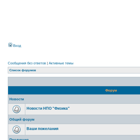
Вход
Сообщения без ответов
|
Активные темы
Список форумов
Форум
Новости
Новости НПО "Физика"
Общий форум
Ваши пожелания
Продукция