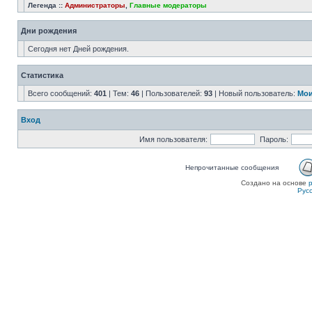
Легенда ::
Администраторы
,
Главные модераторы
Дни рождения
Сегодня нет Дней рождения.
Статистика
Всего сообщений:
401
| Тем:
46
| Пользователей:
93
| Новый пользователь:
Мои
Вход
Имя пользователя:
Пароль:
Непрочитанные сообщения
Создано на основе
Рус